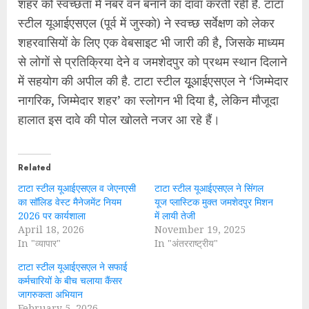
शहर को स्वच्छता में नंबर वन बनाने का दावा करती रही हैं. टाटा
स्टील यूआईएसएल (पूर्व में जुस्को) ने स्वच्छ सर्वेक्षण को लेकर
शहरवासियों के लिए एक वेबसाइट भी जारी की है, जिसके माध्यम
से लोगों से प्रतिक्रिया देने व जमशेदपुर को प्रथम स्थान दिलाने
में सहयोग की अपील की है. टाटा स्टील यूूआईएसएल ने ‘जिम्मेदार
नागरिक, जिम्मेदार शहर’ का स्लोगन भी दिया है, लेकिन मौजूदा
हालात इस दावे की पोल खोलते नजर आ रहे हैं।
Related
टाटा स्टील यूआईएसएल व जेएनएसी
टाटा स्टील यूआईएसएल ने सिंंगल
का सॉलिड वेस्ट मैनेजमेंट नियम
यूज प्लास्टिक मुक्त जमशेदपुर मिशन
2026 पर कार्यशाला
में लायी तेजी
April 18, 2026
November 19, 2025
In "व्यापार"
In "अंतरराष्ट्रीय"
टाटा स्टील यूआईएसएल ने सफाई
कर्मचारियों के बीच चलाया कैंसर
जागरुकता अभियान
February 5, 2026