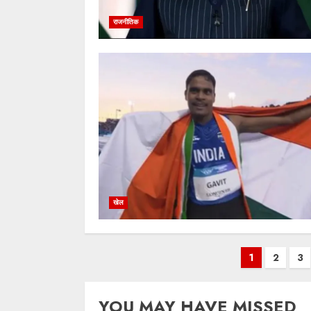
राजनीतिक
खेल
Posts
1
2
3
pagination
YOU MAY HAVE MISSED