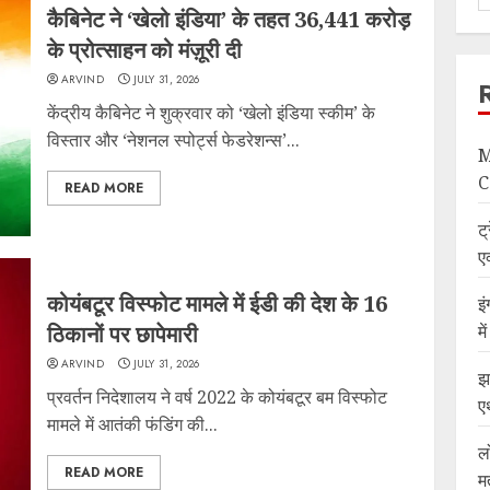
कैबिनेट ने ‘खेलो इंडिया’ के तहत 36,441 करोड़
के प्रोत्साहन को मंज़ूरी दी
ARVIND
JULY 31, 2026
केंद्रीय कैबिनेट ने शुक्रवार को ‘खेलो इंडिया स्कीम’ के
विस्तार और ‘नेशनल स्पोर्ट्स फेडरेशन्स’...
M
C
READ MORE
ट्
ए
कोयंबटूर विस्फोट मामले में ईडी की देश के 16
इ
ठिकानों पर छापेमारी
म
ARVIND
JULY 31, 2026
झ
प्रवर्तन निदेशालय ने वर्ष 2022 के कोयंबटूर बम विस्फोट
ए
मामले में आतंकी फंडिंग की...
ल
READ MORE
म