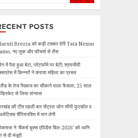
RECENT POSTS
aruti Brezza को कड़ी टक्कर देगी Tata Nexon
amo, नए लुक और फीचर्स से लैस
रेन में पैदा हुआ बेटा, प्लेटफॉर्म पर बेटी; श्रमजीवी
क्सप्रेस में किन्नरों ने कराया महिला का प्रसव
ंग्लैंड के तेज गेंदबाज का चौंकाने वाला फैसला, 25 साल
ें क्रिकेट से लिया संन्यास
ारखंड की टीम पहली बार सेंट्रल जोन सीपी फुटबॉल व
थलेटिक्स चैंपियनशिप में भाग लेगी
ोकसभा ने ‘बैंकर्स बुक्स एविडेंस बिल-2026’ को ध्वनि
त से दी मंजूरी