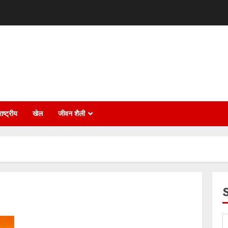
ाष्ट्रीय
खेल
जीवन शैली