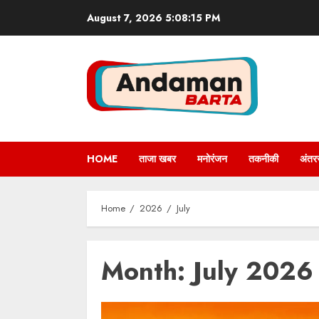
Skip
August 7, 2026
5:08:16 PM
to
content
HOME
ताजा खबर
मनोरंजन
तकनीकी
अंतरर
Home
2026
July
Month:
July 2026