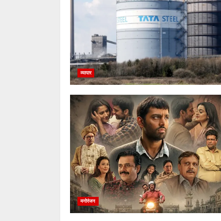
व्यापार
मनोरंजन