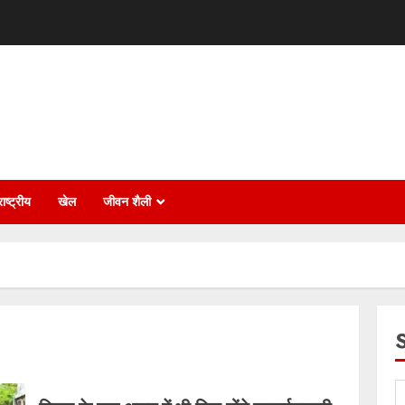
ाष्ट्रीय
खेल
जीवन शैली