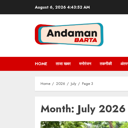
Skip
August 6, 2026
4:43:53 AM
to
content
HOME
ताजा खबर
मनोरंजन
तकनीकी
अंतरर
Home
2026
July
Page 3
Month:
July 2026