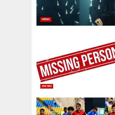
मनोरंजन
ताजा खबर