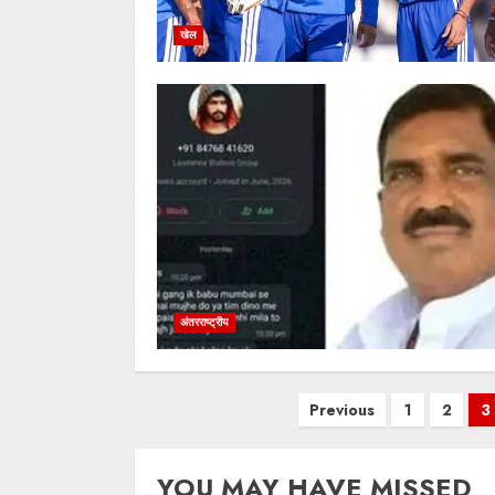
खेल
अंतरराष्ट्रीय
Posts
Previous
1
2
3
pagination
YOU MAY HAVE MISSED