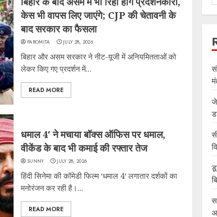
बिहार के बाद असम में भी रिहा होंगे प्रदर्शनकारी,
केस भी वापस लिए जाएंगे; CJP की चेतावनी के
बाद सरकार का फैसला
PAROMITA
JULY 28, 2026
बिहार और असम सरकार ने नीट-यूजी में अनियमितताओं को
लेकर किए गए प्रदर्शन में...
स
म
READ MORE
ज
ड
धमाल 4′ ने मचाया बॉक्स ऑफिस पर धमाल,
स
वीकेंड के बाद भी कमाई की रफ्तार तेज
व
SUNNY
JULY 28, 2026
ड
हिंदी सिनेमा की कॉमेडी फिल्म ‘धमाल 4‘ लगातार दर्शकों का
ब
मनोरंजन कर रही है।...
स
READ MORE
अ