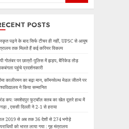
RECENT POSTS
ंस्कृत पढ़ने के बाद सिर्फ टीचर ही नहीं, UPSC से आयुष
ंत्रालय तक मिलते हैं कई करियर विकल्प
ेपी गोलंबर पर छात्रों-पुलिस में झड़प, बैरिकेड तोड़
ाकबंगला पहुंचे प्रदर्शनकारी
ीमा कालीरमन का बढ़ा मान, कॉमनवेल्थ मेडल जीतने पर
िश्वविद्यालय ने किया सम्मानित
ूरंड कप: जमशेदपुर फुटबॉल क्लब का खेल दूसरे हाथ में
िगड़ा , एससी दिल्ली ने 2-1 से हराया
ाल 2019 से अब तक 36 देशों से 274 भगोड़े
पराधियों को भारत लाया गया : गृह मंत्रालय