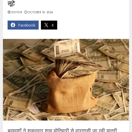
लूटे
EDITOR
OCTOBER 19, 2024
Facebook
X
बदमाशों ने शुक्रवार शाम मोतिहारी से वाराणसी जा रही यात्री