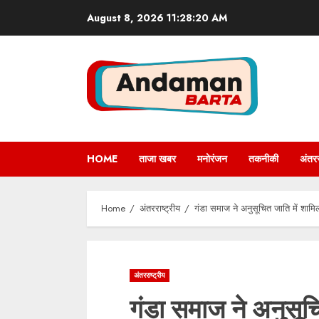
Skip
August 8, 2026
11:28:21 AM
to
content
HOME
ताजा खबर
मनोरंजन
तकनीकी
अंतरर
Home
अंतरराष्ट्रीय
गंडा समाज ने अनुसूचित जाति में शामि
अंतरराष्ट्रीय
गंडा समाज ने अनुसूच