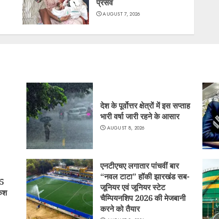
प्रसव
AUGUST 7, 2026
देश के पूर्वोत्तर क्षेत्रों में इस सप्ताह
भारी वर्षा जारी रहने के आसार
AUGUST 8, 2026
एनटीएचए लगातार पांचवीं बार
“नवल टाटा” हॉकी झारखंड सब-
15
जूनियर एवं जूनियर स्टेट
कैश
चैम्पियनशिप 2026 की मेजबानी
करने को तैयार