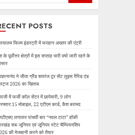
RECENT POSTS
लयालम फिल्म इंडस्ट्री में फरहान अख्तर की एंट्री
श के पूर्वोत्तर क्षेत्रों में इस सप्ताह भारी वर्षा जारी रहने के
सार
रज्ञानानंद ने जीता ग्रैंड शतरंज टूर सेंट लुइस रैपिड एंड
्लिट्ज 2026 का खिताब
याजी में फर्जी कॉल सेंटर में छापेमारी, 9 लोग
िरफ्तार:15 मोबाइल, 22 एटीएम कार्ड, कैश बरामद
नटीएचए लगातार पांचवीं बार “नवल टाटा” हॉकी
ारखंड सब-जूनियर एवं जूनियर स्टेट चैम्पियनशिप
026 की मेजबानी करने को तैयार