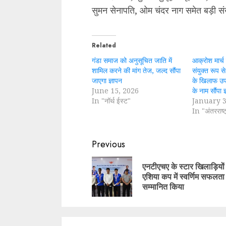
सुमन सेनापति, ओम चंदर नाग समेत बड़ी सं
Related
गंडा समाज को अनुसूचित जाति में
आक्रोश मार्च
शामिल करने की मांग तेज, जल्द सौंपा
संयुक्त रूप स
जाएगा ज्ञापन
के खिलाफ उपा
June 15, 2026
के नाम सौंपा ज
In "नॉर्थ ईस्ट"
January 3
In "अंतरराष्ट
Continue
Previous
Reading
एनटीएचए के स्टार खिलाड़ियों
एशिया कप में स्वर्णिम सफलता
सम्मानित किया