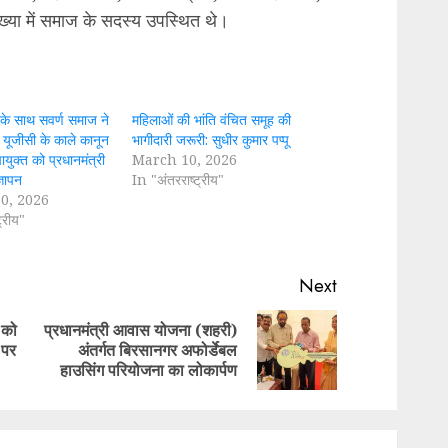
ख्या में समाज के सदस्य उपस्थित थे।
 के साथ सवर्ण समाज ने
महिलाओं की भांति वंचित समूह की
े यूजीसी के काले कानून
भागीदारी जरूरी: सुधीर कुमार पप्पू
युक्त को प्रधानमंत्री
March 10, 2026
्ञापन
In "अंतरराष्ट्रीय"
0, 2026
्रीय"
Next
 को
प्रधानमंत्री आवास योजना (शहरी)
Previous
Next
 पर
अंतर्गत बिरसानगर अफोर्डेबल
post:
post:
हाउसिंग परियोजना का लोकार्पण