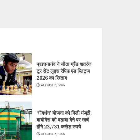
प्रज्ञानानंद ने जीता ग्रैंड शतरंज
टूर सेंट लुइस रैपिड एंड ब्लिट्ज
2026 का खिताब
AUGUST 8, 2026
‘गोवर्धन’ योजना को मिली मंजूरी,
बायोगैस को बढ़ावा देने पर खर्च
होंगे 23,731 करोड़ रुपये
AUGUST 8, 2026