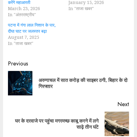
करेंगे महाआरती
January 15, 2026
March 23, 2026
In "ताजा खबर"
In "अंतरराष्ट्रीय"
पटना में गंगा लाल निशान के पार,
दीघा घाट पर जलस्तर बढ़ा
August 7, 2025
In "ताजा खबर"
Continue
Previous
Reading
अरुणाचल में सात करोड़ की साइबर ठगी, बिहार के दो
Pre
गिरफ्तार
pos
Next
घर के दरवाजे पर पहुंचा मगरमच्छ काबू करने में लगे
Next
साढ़े तीन घंटे
post: