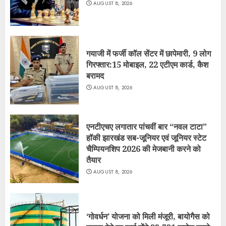
AUGUST 8, 2026
गयाजी में फर्जी कॉल सेंटर में छापेमारी, 9 लोग
गिरफ्तार:15 मोबाइल, 22 एटीएम कार्ड, कैश
बरामद
AUGUST 8, 2026
एनटीएचए लगातार पांचवीं बार “नवल टाटा”
हॉकी झारखंड सब-जूनियर एवं जूनियर स्टेट
चैम्पियनशिप 2026 की मेजबानी करने को
तैयार
AUGUST 8, 2026
‘गोवर्धन’ योजना को मिली मंजूरी, बायोगैस को