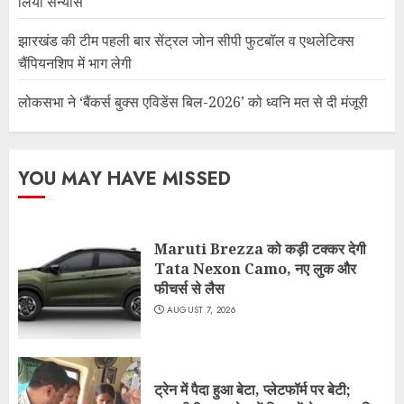
लिया संन्यास
झारखंड की टीम पहली बार सेंट्रल जोन सीपी फुटबॉल व एथलेटिक्स
चैंपियनशिप में भाग लेगी
लोकसभा ने ‘बैंकर्स बुक्स एविडेंस बिल-2026’ को ध्वनि मत से दी मंजूरी
YOU MAY HAVE MISSED
Maruti Brezza को कड़ी टक्कर देगी
Tata Nexon Camo, नए लुक और
फीचर्स से लैस
AUGUST 7, 2026
ट्रेन में पैदा हुआ बेटा, प्लेटफॉर्म पर बेटी;