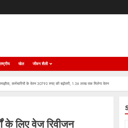
ाष्ट्रीय
खेल
जीवन शैली
जन समझौता, कर्मचारियों के वेतन 30793 रुपए की बढ़ोतरी, 1.36 लाख तक मिलेगा वेतन
्षों के लिए वेज रिवीजन