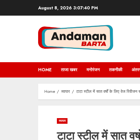
Skip
August 8, 2026
3:07:41 PM
to
content
HOME
ताजा खबर
मनोरंजन
तकनीकी
अंतरर
Home
व्यापार
टाटा स्टील में सात वर्षों के लिए वेज रिवी
व्यापार
टाटा स्टील में सात वर