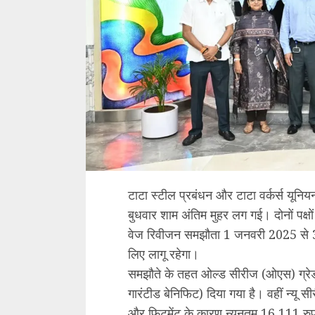
टाटा स्टील प्रबंधन और टाटा वर्कर्स यूनि
बुधवार शाम अंतिम मुहर लग गई। दोनों पक्ष
वेज रिवीजन समझौता 1 जनवरी 2025 से 31
लिए लागू रहेगा।
समझौते के तहत ओल्ड सीरीज (ओएस) ग्रेड 
गारंटीड बेनिफिट) दिया गया है। वहीं न्यू सी
और फिटमेंट के कारण न्यूनतम 16,111 रुप