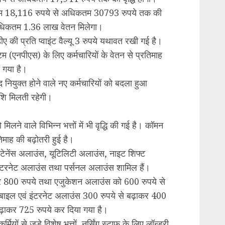
्यूनतम 18,116 रुपये से अधिकतम 30793 रुपये तक की
 अधिकतम 1.36 लाख वेतन मिलेगा।
ीए की प्रति प्वाइंट वैल्यू 3 रुपये यथावत रखी गई है।
 (एनपीएस) के लिए कर्मचारियों के वेतन से प्रतिमाह
 गया है।
ियुक्त होने वाले नए कर्मचारियों को बदला हुआ
शि मिलती रहेगी।
लने वाले विभिन्न भत्तों में भी वृद्धि की गई है। कॉमन
माह की बढ़ोतरी हुई है।
 मेंटेनेंस अलाउंस, यूटिलिटी अलाउंस, नाइट शिफ्ट
ंटरनेट अलाउंस तथा पर्सनल अलाउंस शामिल हैं।
र 800 रुपये तथा एजुकेशन अलाउंस को 600 रुपये से
ोबाइल एवं इंटरनेट अलाउंस 300 रुपये से बढ़ाकर 400
ढ़ाकर 725 रुपये कर दिया गया है।
यों से जुड़े विशेष भत्तों, नर्सिंग स्टाफ के लिए लॉन्ड्री