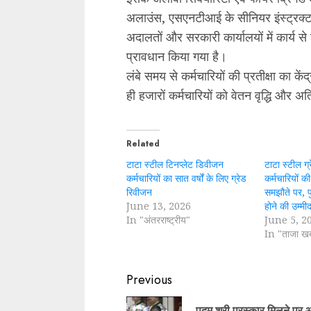
अलाउंस, एसएनटीआई के सीनियर इंस्ट्रक्टर 
अदालतों और सरकारी कार्यालयों में कार्य से ज
प्रावधान किया गया है।
लंबे समय से कर्मचारियों की प्रतीक्षा का 
ही हजारों कर्मचारियों को वेतन वृद्धि और अत
Related
टाटा स्टील टिनप्लेट डिवीजन
टाटा स्टील ग्
कर्मचारियों का सात वर्षों के लिए ग्रेड
कर्मचारियों की
रिवीजन
समझौते पर, पु
June 13, 2026
होने की उम्मी
In "अंतरराष्ट्रीय"
June 5, 2
In "ताजा ख
Continue
Previous
Reading
पद्म श्री पुरस्कार मिलने पर