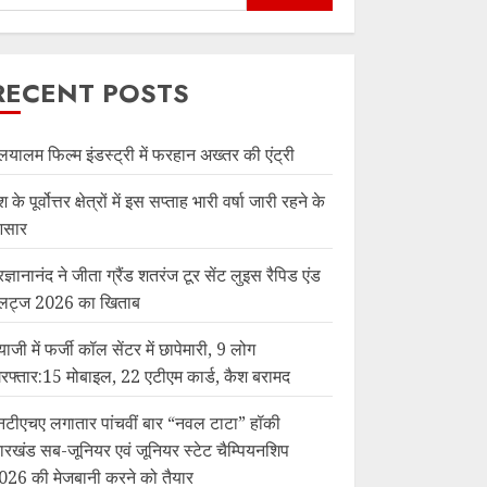
RECENT POSTS
लयालम फिल्म इंडस्ट्री में फरहान अख्तर की एंट्री
श के पूर्वोत्तर क्षेत्रों में इस सप्ताह भारी वर्षा जारी रहने के
सार
रज्ञानानंद ने जीता ग्रैंड शतरंज टूर सेंट लुइस रैपिड एंड
्लिट्ज 2026 का खिताब
याजी में फर्जी कॉल सेंटर में छापेमारी, 9 लोग
िरफ्तार:15 मोबाइल, 22 एटीएम कार्ड, कैश बरामद
नटीएचए लगातार पांचवीं बार “नवल टाटा” हॉकी
ारखंड सब-जूनियर एवं जूनियर स्टेट चैम्पियनशिप
026 की मेजबानी करने को तैयार