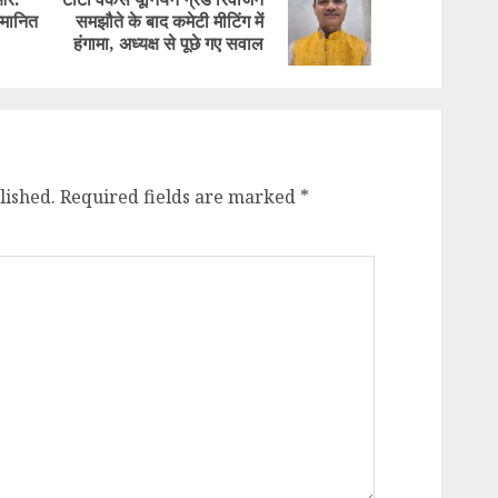
Previous
Next
्मानित
समझौते के बाद कमेटी मीटिंग में
post:
post:
हंगामा, अध्यक्ष से पूछे गए सवाल
lished.
Required fields are marked
*