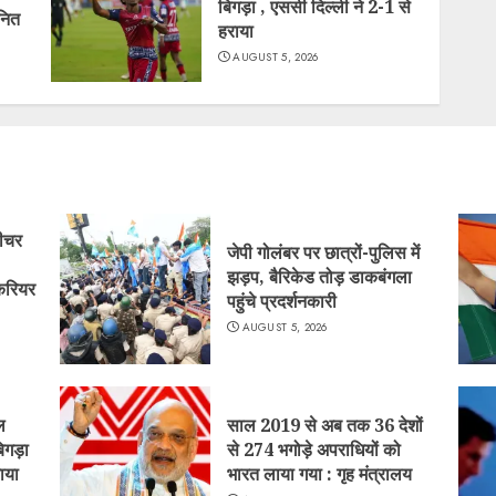
बिगड़ा , एससी दिल्ली ने 2-1 से
ानित
हराया
AUGUST 5, 2026
टीचर
जेपी गोलंबर पर छात्रों-पुलिस में
झड़प, बैरिकेड तोड़ डाकबंगला
 करियर
पहुंचे प्रदर्शनकारी
AUGUST 5, 2026
ल
साल 2019 से अब तक 36 देशों
बिगड़ा
से 274 भगोड़े अपराधियों को
ाया
भारत लाया गया : गृह मंत्रालय