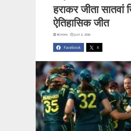
हराकर जीता सातवां ख
ऐतिहासिक जीत
ROHAN
JULY 6, 2026
Facebook
X