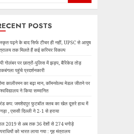
RECENT POSTS
ंस्कृत पढ़ने के बाद सिर्फ टीचर ही नहीं, UPSC से आयुष
ंत्रालय तक मिलते हैं कई करियर विकल्प
ेपी गोलंबर पर छात्रों-पुलिस में झड़प, बैरिकेड तोड़
ाकबंगला पहुंचे प्रदर्शनकारी
ीमा कालीरमन का बढ़ा मान, कॉमनवेल्थ मेडल जीतने पर
िश्वविद्यालय ने किया सम्मानित
ूरंड कप: जमशेदपुर फुटबॉल क्लब का खेल दूसरे हाथ में
िगड़ा , एससी दिल्ली ने 2-1 से हराया
ाल 2019 से अब तक 36 देशों से 274 भगोड़े
पराधियों को भारत लाया गया : गृह मंत्रालय