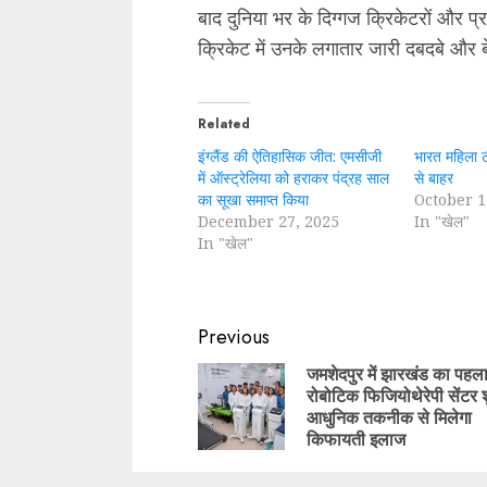
बाद दुनिया भर के दिग्गज क्रिकेटरों और प्रश
क्रिकेट में उनके लगातार जारी दबदबे और 
Related
इंग्लैंड की ऐतिहासिक जीत: एमसीजी
भारत महिला ट
में ऑस्ट्रेलिया को हराकर पंद्रह साल
से बाहर
का सूखा समाप्त किया
October 1
December 27, 2025
In "खेल"
In "खेल"
Continue
Previous
Reading
जमशेदपुर में झारखंड का पहल
रोबोटिक फिजियोथेरेपी सेंटर श
आधुनिक तकनीक से मिलेगा
किफायती इलाज