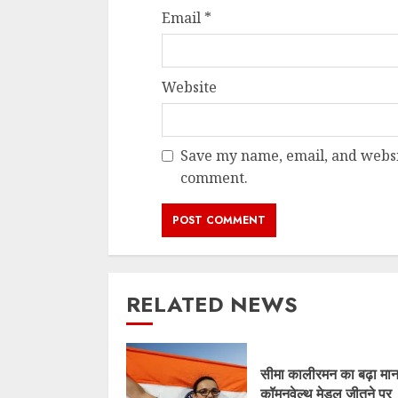
Email
*
Website
Save my name, email, and websit
comment.
RELATED NEWS
सीमा कालीरमन का बढ़ा मान
कॉमनवेल्थ मेडल जीतने पर