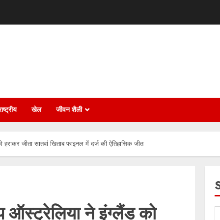
ाष्ट्रीय
खेल
जीवन शैली
ड को हराकर जीता सातवां खिताब फाइनल में दर्ज की ऐतिहासिक जीत
ऑस्ट्रेलिया ने इंग्लैंड को