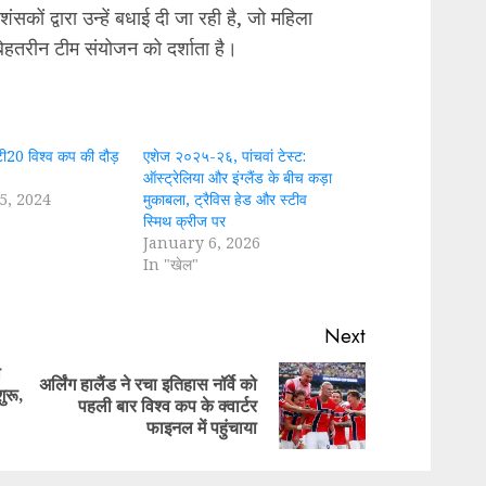
ंसकों द्वारा उन्हें बधाई दी जा रही है, जो महिला
बेहतरीन टीम संयोजन को दर्शाता है।
ी20 विश्व कप की दौड़
एशेज २०२५-२६, पांचवां टेस्ट:
ऑस्ट्रेलिया और इंग्लैंड के बीच कड़ा
5, 2024
मुकाबला, ट्रैविस हेड और स्टीव
स्मिथ क्रीज पर
January 6, 2026
In "खेल"
Next
ा
अर्लिंग हालैंड ने रचा इतिहास नॉर्वे को
ुरू,
Previous
Next
पहली बार विश्व कप के क्वार्टर
post:
post:
फाइनल में पहुंचाया