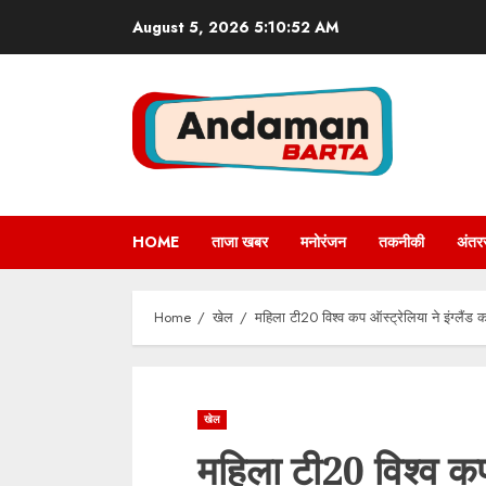
Skip
August 5, 2026
5:10:53 AM
to
content
HOME
ताजा खबर
मनोरंजन
तकनीकी
अंतरर
Home
खेल
महिला टी20 विश्व कप ऑस्ट्रेलिया ने इंग्लैं
खेल
महिला टी20 विश्व कप 