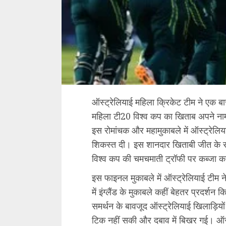
ऑस्ट्रेलियाई महिला क्रिकेट टीम ने एक बा
महिला टी20 विश्व कप का खिताब अपने नाम 
इस रोमांचक और महामुकाबले में ऑस्ट्रेलिया न
शिकस्त दी। इस शानदार खिताबी जीत के सा
विश्व कप की चमचमाती ट्रॉफी पर कब्जा कर
इस फाइनल मुकाबले में ऑस्ट्रेलियाई टीम न
में इंग्लैंड के मुकाबले कहीं बेहतर प्रदर्शन 
समर्थन के बावजूद ऑस्ट्रेलियाई खिलाड़िय
टिक नहीं सकी और दबाव में बिखर गई। ऑस्