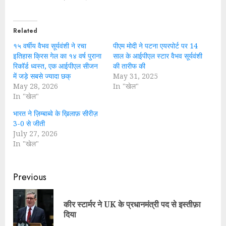
Related
१५ वर्षीय वैभव सूर्यवंशी ने रचा
पीएम मोदी ने पटना एयरपोर्ट पर 14
इतिहास क्रिस गेल का १४ वर्ष पुराना
साल के आईपीएल स्टार वैभव सूर्यवंशी
रिकॉर्ड ध्वस्त, एक आईपीएल सीजन
की तारीफ की
में जड़े सबसे ज्यादा छक्
May 31, 2025
May 28, 2026
In "खेल"
In "खेल"
भारत ने ज़िम्बाब्वे के ख़िलाफ़ सीरीज़
3-0 से जीती
July 27, 2026
In "खेल"
Continue
Previous
Reading
कीर स्टार्मर ने UK के प्रधानमंत्री पद से इस्तीफ़ा
Pre
दिया
pos