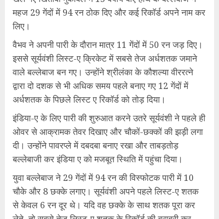
महज 29 गेंदों में 94 रन ठोक दिए और कई रिकॉर्ड अपने नाम कर
लिए।
वैभव ने अपनी पारी के दौरान मात्र 11 गेंदों में 50 रन जड़ दिए।
इससे सूर्यवंशी लिस्ट-ए क्रिकेट में सबसे तेज अर्धशतक जमाने
वाले बल्लेबाज बन गए। उन्होंने श्रीलंका के कौशल्या वीररत्ने
द्वारा दो दशक से भी अधिक समय पहले बनाए गए 12 गेंदों में
अर्धशतक के पिछले लिस्ट ए रिकॉर्ड को तोड़ दिया।
इंडिया-ए के लिए पारी की शुरुआत करने उतरे सूर्यवंशी ने पहले ही
ओवर से आक्रामक तेवर दिखाए और चौकों-छक्कों की झड़ी लगा
दी। उन्होंने पावरप्ले में दबदबा बनाए रखा और ताबड़तोड़
बल्लेबाजी कर इंडिया ए को मजबूत स्थिति में पहुंचा दिया।
युवा बल्लेबाज ने 29 गेंदों में 94 रन की विस्फोटक पारी में 10
चौके और 8 छक्के लगाए। सूर्यवंशी अपने पहले लिस्ट-ए शतक
से केवल 6 रन दूर थे। यदि वह छक्के के साथ शतक पूरा कर
लेते, तो सबसे तेज लिस्ट-ए शतक के रिकॉर्ड की बराबरी कर