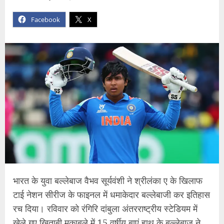
Facebook
X
भारत के युवा बल्लेबाज वैभव सूर्यवंशी ने श्रीलंका ए के खिलाफ
टाई नेशन सीरीज के फाइनल में धमाकेदार बल्लेबाजी कर इतिहास
रच दिया। रविवार को रंगिरि दांबुला अंतरराष्ट्रीय स्टेडियम में
खेले गए खिताबी मुकाबले में 15 वर्षीय बाएं हाथ के बल्लेबाज ने