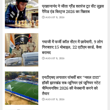
प्रज्ञानानंद ने जीता ग्रैंड शतरंज टूर सेंट लुइस
रैपिड एंड ब्लिट्ज 2026 का खिताब
AUGUST 8, 2026
गयाजी में फर्जी कॉल सेंटर में छापेमारी, 9 लोग
गिरफ्तार:15 मोबाइल, 22 एटीएम कार्ड, कैश
बरामद
AUGUST 8, 2026
एनटीएचए लगातार पांचवीं बार “नवल टाटा”
हॉकी झारखंड सब-जूनियर एवं जूनियर स्टेट
चैम्पियनशिप 2026 की मेजबानी करने को
तैयार
AUGUST 8, 2026