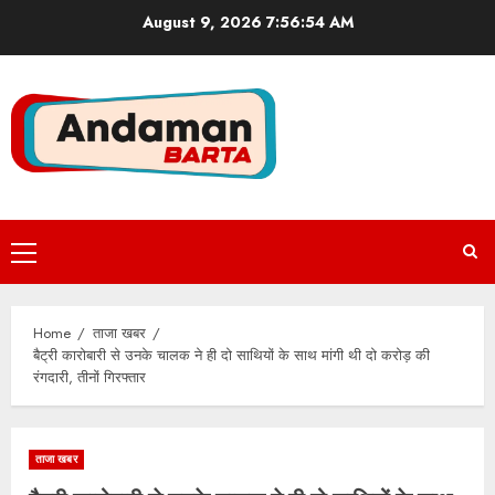
Skip
August 9, 2026
7:56:54 AM
to
content
Primary
Menu
Home
ताजा खबर
बैट्री कारोबारी से उनके चालक ने ही दो साथियों के साथ मांगी थी दो करोड़ की
रंगदारी, तीनों गिरफ्तार
ताजा खबर