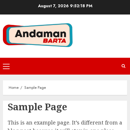
Skip
August 7, 2026
9:52:18 PM
to
content
Primary
Menu
Home
Sample Page
Sample Page
This is an example page. It’s different from a