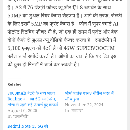
है। A3 में 76 डिग्री फील्ड व्यू और f/1.8 अपर्चर के साथ
50MP का डुअल रियर कैमरा सेटअप है। आगे की तरफ, सेल्फी
के लिए इसमें 5MP का फ्रंट कैमरा है। फोन में सुपर स्मार्ट AI
पोर्ट्रेट रिटचिंग फीचर भी है, जो एक ही समय में फ्रंट और बैक
दोनों कैमरे से डुअल-व्यू वीडियो कैप्चर करता है। स्मार्टफोन में
5,100 एमएएच की बैटरी है जो 45W SUPERVOOCTM
फ्लैश चार्ज सपोर्ट करती है। ओप्पो का दावा है कि यह डिवाइस
को कुछ ही मिनटों में चार्ज कर सकती है।
Related
7000mAh बैटरी के साथ आएगा
ओप्पो फाइंड एक्स8 सीरीज़ भारत में
Realme का नया 5G स्मार्टफोन,
लॉन्च हुआ
लॉन्च से पहले कई फीचर्स हुए कन्फर्म
November 22, 2024
August 6, 2026
In "व्यापार"
In "तकनीकी"
Redmi Note 15 5G को