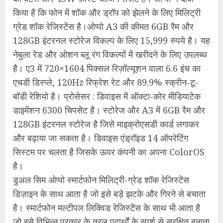
किया है कि फोन में शॉक और ड्रॉप को झेलने के लिए मिलिट्री
ग्रेड शॉक रेजिस्टेंस है।ओप्पो A3 की कीमत 6GB रैम और
128GB इंटरनल स्टोरेज विकल्प के लिए 15,999 रुपये है। यह
नेबुला रेड और ओशन ब्लू रंग विकल्पों में खरीदने के लिए उपलब्ध
है। ए3 में 720×1604 पिक्सल रिज़ॉल्यूशन वाला 6.6 इंच का
एचडी डिस्प्ले, 120Hz रिफ्रेश रेट और 89.9% स्क्रीन-टू-
बॉडी रेशियो है। प्रोसेसर : डिवाइस में ऑक्टा-कोर मीडियाटेक
डाइमेंशन 6300 चिपसेट है। स्टोरेज और A3 में 6GB रैम और
128GB इंटरनल स्टोरेज है जिसे माइक्रोएसडी कार्ड लगाकर
और बढ़ाया जा सकता है। डिवाइस एंड्रॉइड 14 ऑपरेटिंग
सिस्टम पर चलता है जिसके ऊपर कंपनी का अपना ColorOS
है।
डुअल सिम ओप्पो स्मार्टफोन मिलिट्री-ग्रेड शॉक रेजिस्टेंस
डिज़ाइन के साथ आता है जो इसे बड़े झटके और गिरने से बचाता
है। स्मार्टफोन मल्टीपल लिक्विड रेजिस्टेंस के साथ भी आता है
जो इसे विभिन्न प्रकार के तरल पदार्थों के स्पर्श से सुरक्षित बनाता