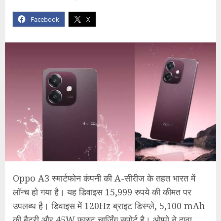
Facebook
X
Oppo A3 स्मार्टफोन कंपनी की A-सीरीज के तहत भारत में
लॉन्च हो गया है। यह डिवाइस 15,999 रुपये की कीमत पर
उपलब्ध है। डिवाइस में 120Hz ब्राइट डिस्प्ले, 5,100 mAh
की बैटरी और 45W फ़ास्ट चार्जिंग सपोर्ट है। ओप्पो ने दावा