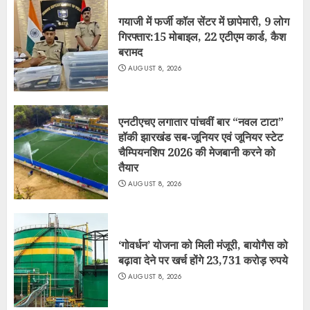
गयाजी में फर्जी कॉल सेंटर में छापेमारी, 9 लोग
गिरफ्तार:15 मोबाइल, 22 एटीएम कार्ड, कैश
बरामद
AUGUST 8, 2026
एनटीएचए लगातार पांचवीं बार “नवल टाटा”
हॉकी झारखंड सब-जूनियर एवं जूनियर स्टेट
चैम्पियनशिप 2026 की मेजबानी करने को
तैयार
AUGUST 8, 2026
‘गोवर्धन’ योजना को मिली मंजूरी, बायोगैस को
बढ़ावा देने पर खर्च होंगे 23,731 करोड़ रुपये
AUGUST 8, 2026