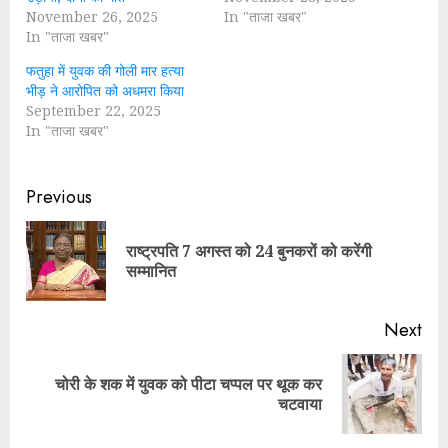
November 26, 2025
In "ताजा खबर"
In "ताजा खबर"
फतुहा में युवक की गोली मार हत्या
भीड़ ने आरोपित को अधमरा किया
September 22, 2025
In "ताजा खबर"
Continue
Previous
Reading
राष्ट्रपति 7 अगस्त को 24 बुनकरों को करेंगी
Pre
सम्मानित
pos
Next
चोरी के शक में युवक को पीटा चप्पल पर थूक कर
Next
चटवाया
post: