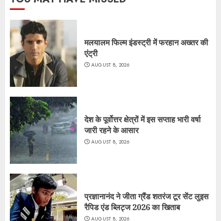
मलयालम फिल्म इंडस्ट्री में फरहान अख्तर की
एंट्री
AUGUST 8, 2026
देश के पूर्वोत्तर क्षेत्रों में इस सप्ताह भारी वर्षा
जारी रहने के आसार
AUGUST 8, 2026
प्रज्ञानानंद ने जीता ग्रैंड शतरंज टूर सेंट लुइस
रैपिड एंड ब्लिट्ज 2026 का खिताब
AUGUST 8, 2026