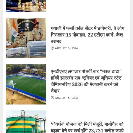
गयाजी में फर्जी कॉल सेंटर में छापेमारी, 9 लोग
गिरफ्तार:15 मोबाइल, 22 एटीएम कार्ड, कैश
बरामद
AUGUST 8, 2026
एनटीएचए लगातार पांचवीं बार “नवल टाटा”
हॉकी झारखंड सब-जूनियर एवं जूनियर स्टेट
चैम्पियनशिप 2026 की मेजबानी करने को
तैयार
AUGUST 8, 2026
‘गोवर्धन’ योजना को मिली मंजूरी, बायोगैस को
बढ़ावा देने पर खर्च होंगे 23,731 करोड़ रुपये