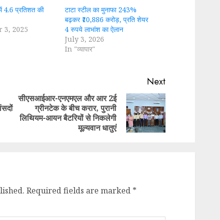
ें 4.6 प्रतिशत की
टाटा स्टील का मुनाफा 243%
बढ़कर ₹10,886 करोड़, प्रति शेयर
 3, 2025
4 रुपये लाभांश का ऐलान
July 3, 2026
In "व्यापार"
Next
सीएसआईआर-एनएमएल और आर 2ई
ंसदों
ग्रीनटेक के बीच करार, पुरानी
Previous
Next
लिथियम-आयन बैटरियों से निकलेगी
post:
post:
मूल्यवान धातुएं
lished.
Required fields are marked
*