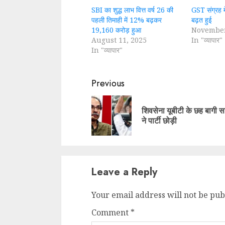
SBI का शुद्ध लाभ वित्त वर्ष 26 की
GST संग्रह म
पहली तिमाही में 12% बढ़कर
बढ़त हुई
19,160 करोड़ हुआ
November
August 11, 2025
In "व्यापार"
In "व्यापार"
Continue
Previous
Reading
शिवसेना यूबीटी के छह बागी सा
ने पार्टी छोड़ी
Leave a Reply
Your email address will not be pub
Comment
*