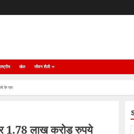
ाष्ट्रीय
खेल
जीवन शैली
ये के पार
बार 1.78 लाख करोड़ रुपये