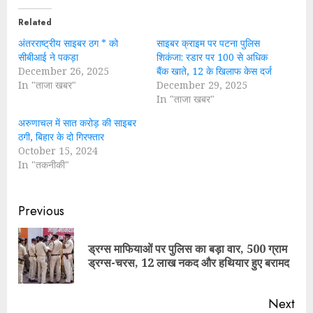
Related
अंतरराष्ट्रीय साइबर ठग * को
साइबर क्राइम पर पटना पुलिस
सीबीआई ने पकड़ा
शिकंजा: रडार पर 100 से अधिक
December 26, 2025
बैंक खाते, 12 के खिलाफ केस दर्ज
In "ताजा खबर"
December 29, 2025
In "ताजा खबर"
अरुणाचल में सात करोड़ की साइबर
ठगी, बिहार के दो गिरफ्तार
October 15, 2024
In "तकनीकी"
Continue
Previous
Reading
ड्रग्स माफियाओं पर पुलिस का बड़ा वार, 500 ग्राम
Pre
ड्रग्स-चरस, 12 लाख नकद और हथियार हुए बरामद
pos
Next