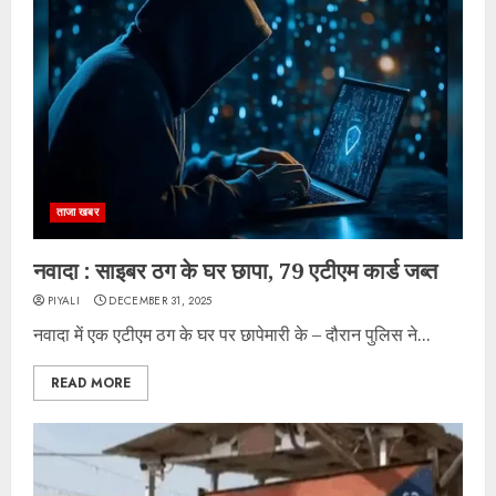
ताजा खबर
नवादा : साइबर ठग के घर छापा, 79 एटीएम कार्ड जब्त
PIYALI
DECEMBER 31, 2025
नवादा में एक एटीएम ठग के घर पर छापेमारी के – दौरान पुलिस ने...
READ MORE