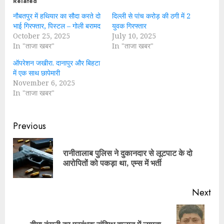
Related
नौबतपुर में हथियार का सौदा करते दो
दिल्ली से पांच करोड़ की ठगी में 2
भाई गिरफ्तार, पिस्टल – गोली बरामद
युवक गिरफ्तार
October 25, 2025
July 10, 2025
In "ताजा खबर"
In "ताजा खबर"
ऑपरेशन जखीरा. दानापुर और बिहटा
में एक साथ छापेमारी
November 6, 2025
In "ताजा खबर"
Continue
Previous
Reading
रानीतालाब पुलिस ने दुकानदार से लूटपाट के दो
Pre
आरोपितों को पकड़ा था, एम्स में भर्ती
pos
Next
Next