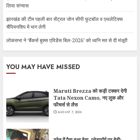
लिया संन्यास
झारखंड की टीम पहली बार सेंट्रल जोन सीपी फुटबॉल व एथलेटिक्स
चैंपियनशिप में भाग लेगी
लोकसभा ने ‘बैंकर्स बुक्स एविडेंस बिल-2026’ को ध्वनि मत से दी मंजूरी
YOU MAY HAVE MISSED
Maruti Brezza को कड़ी टक्कर देगी
Tata Nexon Camo, नए लुक और
फीचर्स से लैस
AUGUST 7, 2026
ट्रेन में पैदा हुआ बेटा, प्लेटफॉर्म पर बेटी;