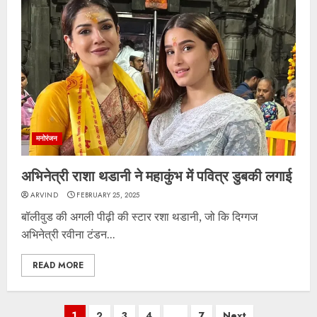
मनोरंजन
अभिनेत्री राशा थडानी ने महाकुंभ में पवित्र डुबकी लगाई
ARVIND
FEBRUARY 25, 2025
बॉलीवुड की अगली पीढ़ी की स्टार रशा थडानी, जो कि दिग्गज
अभिनेत्री रवीना टंडन...
READ MORE
Posts
1
2
3
4
…
7
Next