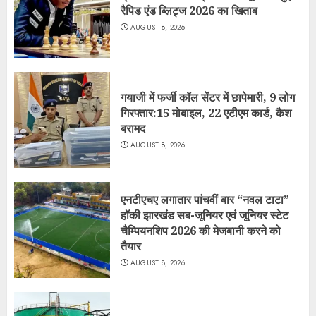
रैपिड एंड ब्लिट्ज 2026 का खिताब
AUGUST 8, 2026
गयाजी में फर्जी कॉल सेंटर में छापेमारी, 9 लोग
गिरफ्तार:15 मोबाइल, 22 एटीएम कार्ड, कैश
बरामद
AUGUST 8, 2026
एनटीएचए लगातार पांचवीं बार “नवल टाटा”
हॉकी झारखंड सब-जूनियर एवं जूनियर स्टेट
चैम्पियनशिप 2026 की मेजबानी करने को
तैयार
AUGUST 8, 2026