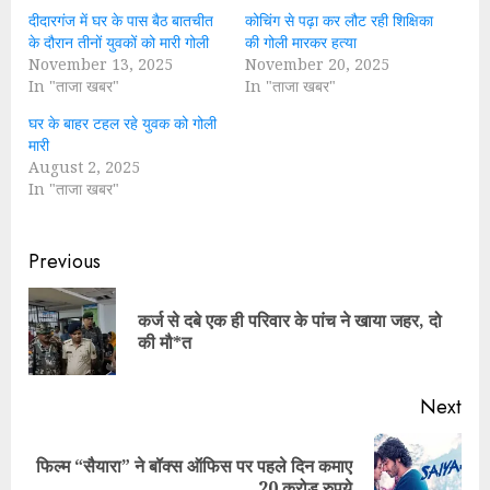
दीदारगंज में घर के पास बैठ बातचीत
कोचिंग से पढ़ा कर लौट रही शिक्षिका
के दौरान तीनों युवकों को मारी गोली
की गोली मारकर हत्या
November 13, 2025
November 20, 2025
In "ताजा खबर"
In "ताजा खबर"
घर के बाहर टहल रहे युवक को गोली
मारी
August 2, 2025
In "ताजा खबर"
Continue
Previous
Reading
कर्ज से दबे एक ही परिवार के पांच ने खाया जहर, दो
Pre
की मौ*त
pos
Next
फिल्म “सैयारा” ने बॉक्स ऑफिस पर पहले दिन कमाए
Next
20 करोड़ रुपये