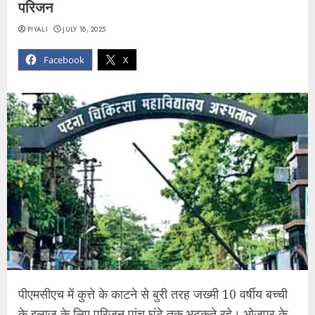
परिजन
PIYALI
JULY 18, 2025
Facebook
X
पीएमसीएच में कुत्ते के काटने से बुरी तरह जख्मी 10 वर्षीय बच्ची
के इलाज के लिए परिजन पांच घंटे तक भटकते रहे। भोजपुर के