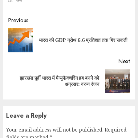
Continue
Previous
Reading
Pre
भारत की GDP ग्रोथ 6.6 प्रतिशत तक गिर सकती
pos
Next
झारखंड पूर्वी भारत में मैन्युफैक्चरिंग हब बननेे को
Next
अग्रसर: वरुण रंजन
post:
Leave a Reply
Your email address will not be published.
Required
fields are marked
*