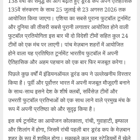
138 वर्षों की समृद्ध को आगे बढ़ाते हुए डूरंड कप अपने ऐतिहासिक
135वें संस्करण के साथ 25 जुलाई से 23 अगस्त 2026 तक
आयोजित किया जाएगा। एशिया का सबसे पुराना फुटबॉल टूर्नामेंट
और दुनिया की तीसरी सबसे पुरानी लगातार आयोजित होने वाली
फुटबॉल प्रतियोगिता इस बार भी दो विदेशी टीमों सहित कुल 24
टीमों को एक मंच पर लाएगी। पांच मेज़बान शहरों में आयोजित
होने वाला यह प्रतिष्ठित टूर्नामेंट भारतीय फुटबॉल में अपनी
ऐतिहासिक और अहम पहचान को एक बार फिर मजबूत करेगा।
पिछले कुछ वर्षों में इंडियनऑयल डूरंड कप ने उल्लेखनीय विस्तार
किया है। पूर्वी और पूर्वोत्तर भारत में अपनी मजबूत मौजूदगी बनाने
के साथ-साथ इसने देश के शीर्ष क्लबों, सर्विसेज़ टीमों और
उभरती फुटबॉल प्रतिभाओं को एक साथ लाने वाले प्रमुख मंच के
रूप में अपनी प्रतिष्ठा को और सुदृढ़ किया है।
इस वर्ष टूर्नामेंट का आयोजन कोलकाता, रांची, गुवाहाटी, इम्फाल
और शिलांग में होगा, जिसमें रांची पहली बार डूरंड कप के मेज़बान
शहर के रूप में शामिल होगा। मुकाबले कुल छह स्टेडियमों में खेले