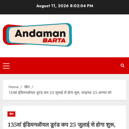
Skip
August 11, 2026
8:02:04 PM
to
content
Primary
Menu
Home
खेल
135वां इंडियनऑयल डूरंड कप 25 जुलाई से होगा शुरू, फाइनल 23 अगस्त को
खेल
135वां इंडियनऑयल डूरंड कप 25 जुलाई से होगा शुरू,