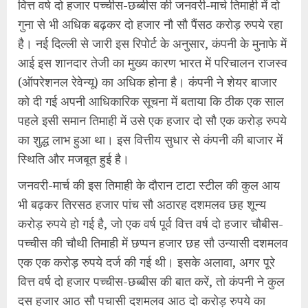
वित्त वर्ष दो हजार पच्चीस-छब्बीस की जनवरी-मार्च तिमाही में दो
गुना से भी अधिक बढ़कर दो हजार नौ सौ पैंसठ करोड़ रुपये रहा
है। नई दिल्ली से जारी इस रिपोर्ट के अनुसार, कंपनी के मुनाफे में
आई इस शानदार तेजी का मुख्य कारण भारत में परिचालन राजस्व
(ऑपरेशनल रेवेन्यू) का अधिक होना है। कंपनी ने शेयर बाजार
को दी गई अपनी आधिकारिक सूचना में बताया कि ठीक एक साल
पहले इसी समान तिमाही में उसे एक हजार दो सौ एक करोड़ रुपये
का शुद्ध लाभ हुआ था। इस वित्तीय सुधार से कंपनी की बाजार में
स्थिति और मजबूत हुई है।
जनवरी-मार्च की इस तिमाही के दौरान टाटा स्टील की कुल आय
भी बढ़कर तिरसठ हजार पांच सौ अठारह दशमलव छह शून्य
करोड़ रुपये हो गई है, जो एक वर्ष पूर्व वित्त वर्ष दो हजार चौबीस-
पच्चीस की चौथी तिमाही में छप्पन हजार छह सौ उन्यासी दशमलव
एक एक करोड़ रुपये दर्ज की गई थी। इसके अलावा, अगर पूरे
वित्त वर्ष दो हजार पच्चीस-छब्बीस की बात करें, तो कंपनी ने कुल
दस हजार आठ सौ पचासी दशमलव आठ दो करोड़ रुपये का