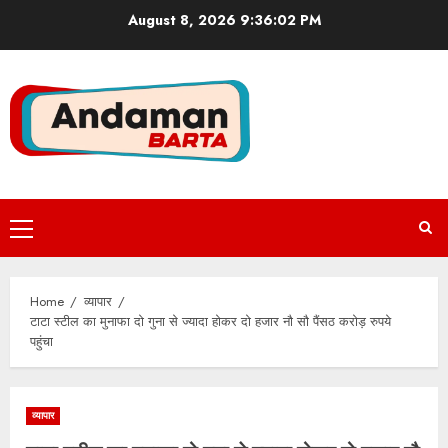
Skip
August 8, 2026
9:36:02 PM
to
content
Primary
Menu
Home
व्यापार
टाटा स्टील का मुनाफा दो गुना से ज्यादा होकर दो हजार नौ सौ पैंसठ करोड़ रुपये
पहुंचा
व्यापार