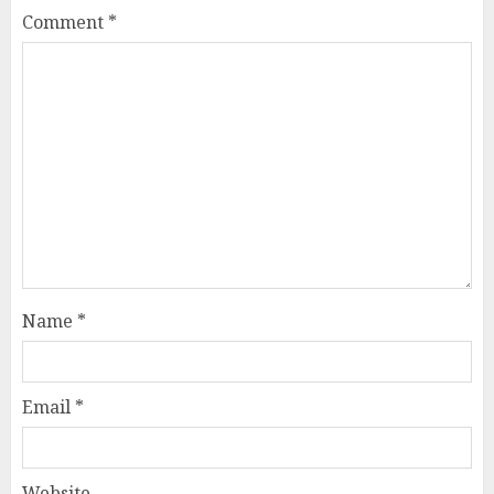
Comment
*
Name
*
Email
*
Website