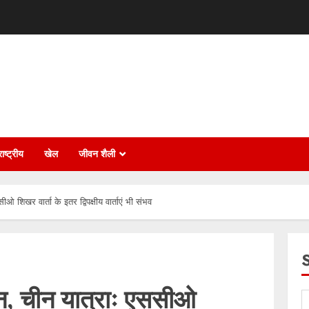
ाष्ट्रीय
खेल
जीवन शैली
ओ शिखर वार्ता के इतर द्विपक्षीय वार्ताएं भी संभव
ान, चीन यात्राः एससीओ