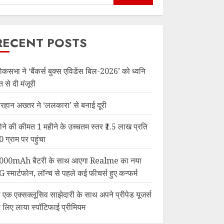
RECENT POSTS
ोकसभा ने ‘बैंकर्स बुक्स एविडेंस बिल-2026’ को ध्वनि
त से दी मंजूरी
रहान अख्तर ने ‘ललकारा’ से बनाई दूरी
ोने की कीमत 1 महीने के उच्चतम स्तर ₹1.5 लाख प्रति
0 ग्राम पर पहुंचा
000mAh बैटरी के साथ आएगा Realme का नया
G स्मार्टफोन, लॉन्च से पहले कई फीचर्स हुए कन्फर्म
ी एक एक्सक्लूसिव साझेदारी के साथ अपने प्रीपेड यूजर्स
े लिए लाया स्पॉटिफाई प्रीमियम