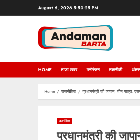
Skip
August 6, 2026
5:50:26 PM
to
content
HOME
ताजा खबर
मनोरंजन
तकनीकी
अंतरर
Home
राजनीतिक
प्रधानमंत्री की जापान, चीन यात्राः एससी
राजनीतिक
प्रधानमंत्री की जाप