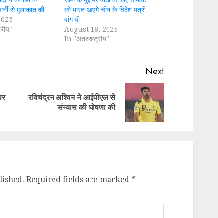
कार्नी से मुलाकात की
को भारत आएंगे चीन के विदेश मंत्री
2025
वांग यी
्रीय"
August 18, 2025
In "अंतरराष्ट्रीय"
Next
पर
रविचंद्रन अश्विन ने आईपीएल से
Previous
Next
संन्यास की घोषणा की
post:
post:
lished.
Required fields are marked
*