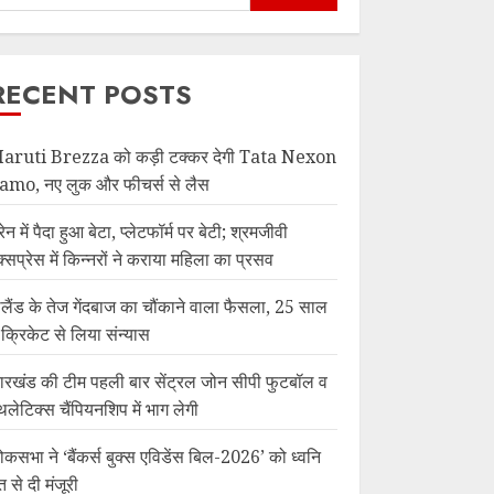
RECENT POSTS
aruti Brezza को कड़ी टक्कर देगी Tata Nexon
amo, नए लुक और फीचर्स से लैस
रेन में पैदा हुआ बेटा, प्लेटफॉर्म पर बेटी; श्रमजीवी
क्सप्रेस में किन्नरों ने कराया महिला का प्रसव
ंग्लैंड के तेज गेंदबाज का चौंकाने वाला फैसला, 25 साल
ें क्रिकेट से लिया संन्यास
ारखंड की टीम पहली बार सेंट्रल जोन सीपी फुटबॉल व
थलेटिक्स चैंपियनशिप में भाग लेगी
ोकसभा ने ‘बैंकर्स बुक्स एविडेंस बिल-2026’ को ध्वनि
त से दी मंजूरी