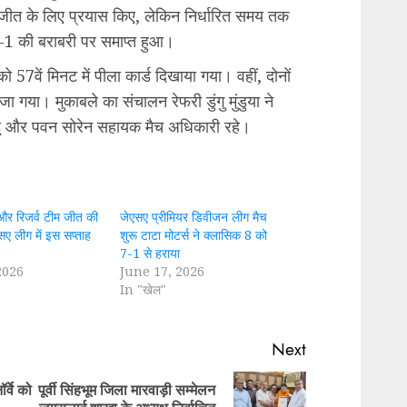
े जीत के लिए प्रयास किए, लेकिन निर्धारित समय तक
1 की बराबरी पर समाप्त हुआ।
ो 57वें मिनट में पीला कार्ड दिखाया गया। वहीं, दोनों
जा गया। मुकाबले का संचालन रेफरी डुंगु मुंडुया ने
ुडू और पवन सोरेन सहायक मैच अधिकारी रहे।
और रिजर्व टीम जीत की
जेएसए प्रीमियर डिवीजन लीग मैच
सए लीग में इस सप्ताह
शुरू टाटा मोटर्स ने क्लासिक 8 को
7-1 से हराया
2026
June 17, 2026
In "खेल"
Next
र्वे को
पूर्वी सिंहभूम जिला मारवाड़ी सम्मेलन
Previous
Next