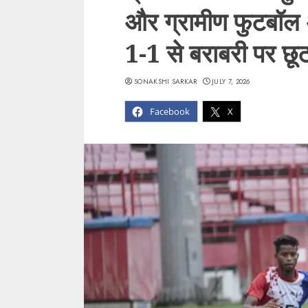
और ग्रामीण फुटबॉल 
1-1 से बराबरी पर छूट
SONAKSHI SARKAR
JULY 7, 2026
Facebook
X