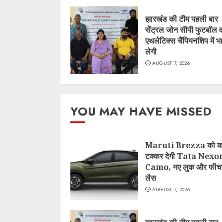
झारखंड की टीम पहली बार
सेंट्रल जोन सीपी फुटबॉल 
एथलेटिक्स चैंपियनशिप में भ
लेगी
AUGUST 7, 2026
YOU MAY HAVE MISSED
Maruti Brezza को कड
टक्कर देगी Tata Nexo
Camo, नए लुक और फीचर्
लैस
AUGUST 7, 2026