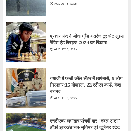
AUGUST 8, 2026
प्रज्ञानानंद ने जीता ग्रैंड शतरंज टूर सेंट लुइस
रैपिड एंड ब्लिट्ज 2026 का खिताब
AUGUST 8, 2026
गयाजी में फर्जी कॉल सेंटर में छापेमारी, 9 लोग
गिरफ्तार:15 मोबाइल, 22 एटीएम कार्ड, कैश
बरामद
AUGUST 8, 2026
एनटीएचए लगातार पांचवीं बार “नवल टाटा”
हॉकी झारखंड सब-जूनियर एवं जूनियर स्टेट