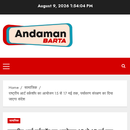
Skip
August 9, 2026
1:54:04 PM
to
content
Primary
Menu
Home
सामाजिक
राष्ट्रीय आर्ट वर्कशॉप का आयोजन 15 से 17 मई तक, पर्यावरण संरक्षण का दिया
जाएगा संदेश
सामाजिक