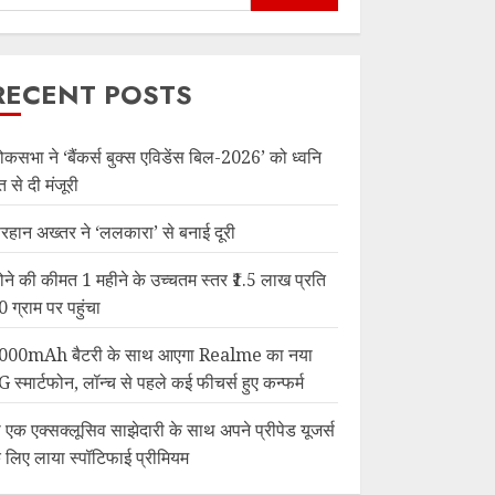
RECENT POSTS
ोकसभा ने ‘बैंकर्स बुक्स एविडेंस बिल-2026’ को ध्वनि
त से दी मंजूरी
रहान अख्तर ने ‘ललकारा’ से बनाई दूरी
ोने की कीमत 1 महीने के उच्चतम स्तर ₹1.5 लाख प्रति
0 ग्राम पर पहुंचा
000mAh बैटरी के साथ आएगा Realme का नया
G स्मार्टफोन, लॉन्च से पहले कई फीचर्स हुए कन्फर्म
ी एक एक्सक्लूसिव साझेदारी के साथ अपने प्रीपेड यूजर्स
े लिए लाया स्पॉटिफाई प्रीमियम