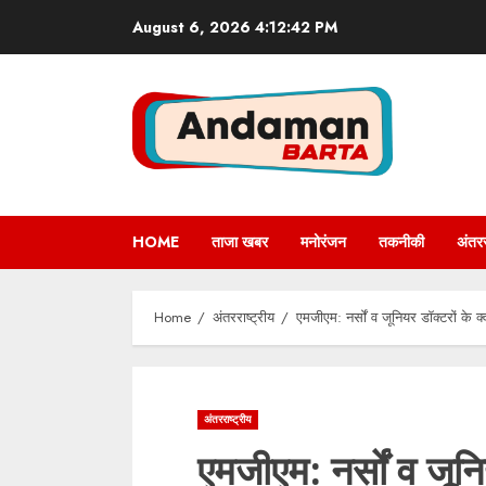
Skip
August 6, 2026
4:12:42 PM
to
content
HOME
ताजा खबर
मनोरंजन
तकनीकी
अंतरर
Home
अंतरराष्ट्रीय
एमजीएम: नर्सों व जूनियर डॉक्टरों के क्
अंतरराष्ट्रीय
एमजीएम: नर्सों व जूनिय