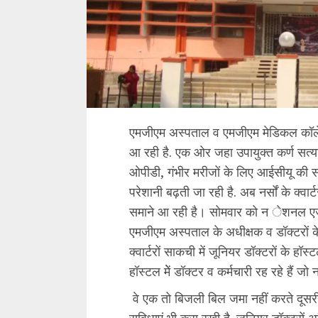
एमजीएम अस्पताल व एमजीएम मेडिकल कॉलेज
आ रही है. एक ओर जहा उपायुक्त कर्ण सत्य
ओपीडी, गंभीर मरीजों के लिए आईसीयू की स
परेशानी बढ़ती जा रही है. अब नर्सों के क्वा
समाने आ रही है। सोमवार को न ेशनल एजुके
एमजीएम अस्पताल के अधीक्षक व डॉक्टरों क
क्वार्टरों साकची में जूनियर डॉक्टरों के ह
हॉस्टल मेें डॉक्टर व कर्मचारी रह रहे हैं ज
वे एक तो बिजली बिल जमा नहीं करते दूसर
सुविधाएं भी करा रखी है. जूनियर डॉक्टरों अ