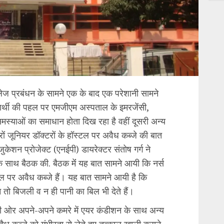
 प्रबंधन के सामने एक के बाद एक परेशानी सामने
ार्थी की पहल पर एमजीएम अस्पताल के इमरजेंसी,
मस्याओं का समाधान होता दिख रहा है वहीं दूसरी अन्य
र्टरों जूनियर डॉक्टरों के हॉस्टल पर अवैध कब्जे की बात
शन प्रोजेक्ट (एनईपी) डायरेक्टर संतोष गर्ग ने
े साथ बैठक की. बैठक मेंं यह बात सामने आयी कि नर्स
ॉस्टल पर अवैध कब्जे हैं। यह बात सामने आयी है कि
ो न तो बिजली व न ही पानी का बिल भी देते हैं।
ी ओर अपने-अपने कमरे में एयर कंडीशन के साथ अन्य
वैध कब्जे को गंभीरता से लेते हुए तत्काल खाली कराने