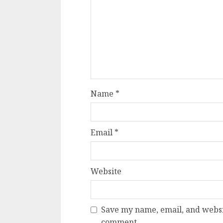
Name
*
Email
*
Website
Save my name, email, and websit
comment.