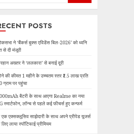
RECENT POSTS
ोकसभा ने ‘बैंकर्स बुक्स एविडेंस बिल-2026’ को ध्वनि
त से दी मंजूरी
रहान अख्तर ने ‘ललकारा’ से बनाई दूरी
ोने की कीमत 1 महीने के उच्चतम स्तर ₹1.5 लाख प्रति
0 ग्राम पर पहुंचा
000mAh बैटरी के साथ आएगा Realme का नया
G स्मार्टफोन, लॉन्च से पहले कई फीचर्स हुए कन्फर्म
ी एक एक्सक्लूसिव साझेदारी के साथ अपने प्रीपेड यूजर्स
े लिए लाया स्पॉटिफाई प्रीमियम