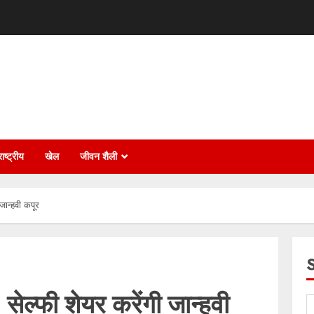
ाष्ट्रीय
खेल
जीवन शैली
जान्हवी कपूर
सेल्फी शेयर करेंगी जान्हवी