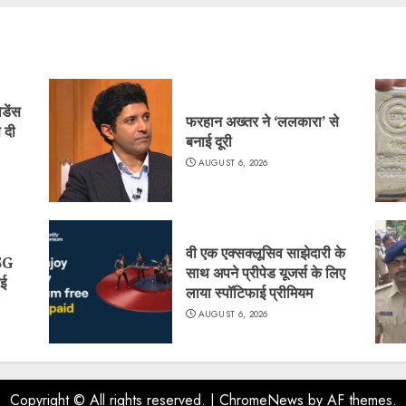
िडेंस
फरहान अख्तर ने ‘ललकारा’ से
 दी
बनाई दूरी
AUGUST 6, 2026
वी एक एक्सक्लूसिव साझेदारी के
5G
साथ अपने प्रीपेड यूजर्स के लिए
कई
लाया स्पॉटिफाई प्रीमियम
AUGUST 6, 2026
Copyright © All rights reserved.
|
ChromeNews
by AF themes.