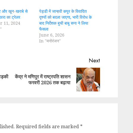
र और खून-खराबे से
पेड्डी में जान्हवी कपूर के विवादित
देवरा का ट्रेलर
दृश्यों को बदला जाएगा, भारी विरोध के
r 11, 2024
बाद निर्देशक बुची बाबू सना ने लिया
"
फैसला
June 6, 2026
In "मनोरंजन"
Next
 लड़की
केंद्र ने मणिपुर में राष्ट्रपति शासन
Previous
Next
फरवरी 2026 तक बढ़ाया
post:
post:
lished.
Required fields are marked
*