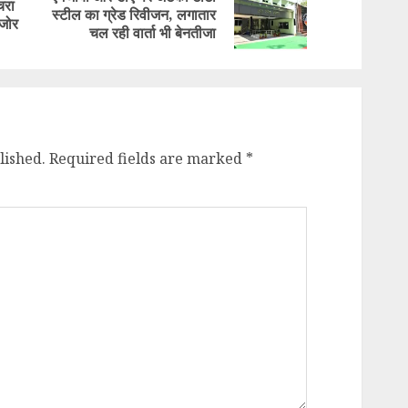
चरा
Previous
Next
स्टील का ग्रेड रिवीजन, लगातार
 जोर
post:
post:
चल रही वार्ता भी बेनतीजा
lished.
Required fields are marked
*