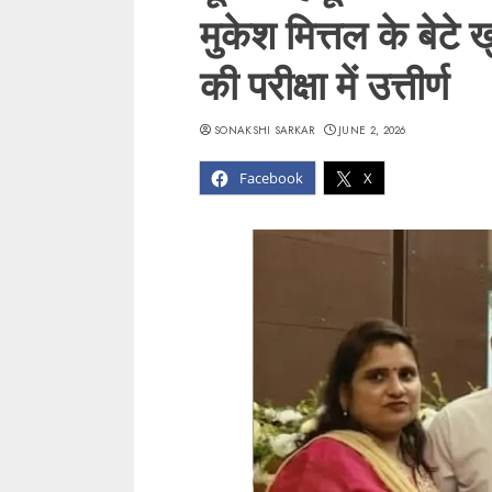
मुकेश मित्तल के बेटे 
की परीक्षा में उत्तीर्ण
SONAKSHI SARKAR
JUNE 2, 2026
Facebook
X