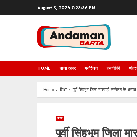
Skip
August 8, 2026
7:23:37 PM
to
content
HOME
ताजा खबर
मनोरंजन
तकनीकी
अंतरर
Home
शिक्षा
पूर्वी सिंहभूम जिला मारवाड़ी सम्मेलन के अध्यक्ष 
शिक्षा
पूर्वी सिंहभूम जिला मा