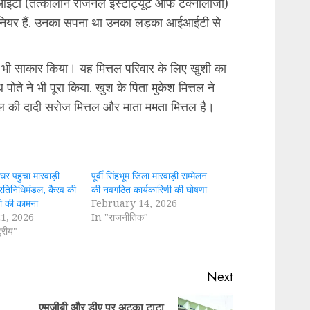
नआईटी (तत्कालीन रीजनल इंस्टीट्यूट ऑफ टेक्नोलॉजी)
ीनियर हैं. उनका सपना था उनका लड़का आईआईटी से
े भी साकार किया। यह मित्तल परिवार के लिए खुशी का
ोते ने भी पूरा किया. खुश के पिता मुकेश मित्तल ने
ित्तल की दादी सरोज मित्तल और माता ममता मित्तल है।
े घर पहुंचा मारवाड़ी
पूर्वी सिंहभूम जिला मारवाड़ी सम्मेलन
्रतिनिधिमंडल, कैरव की
की नवगठित कार्यकारिणी की घोषणा
ी की कामना
February 14, 2026
1, 2026
In "राजनीतिक"
्रीय"
Next
एमजीबी और डीए पर अटका टाटा