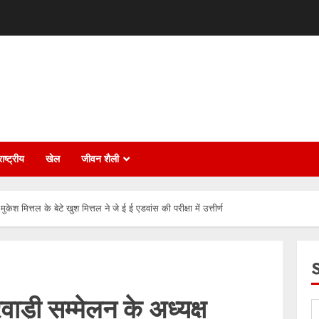
ाष्ट्रीय
खेल
जीवन शैली
मुकेश मित्तल के बेटे खुश मित्तल ने जे ई ई एडवांस की परीक्षा में उत्तीर्ण
रवाड़ी सम्मेलन के अध्यक्ष