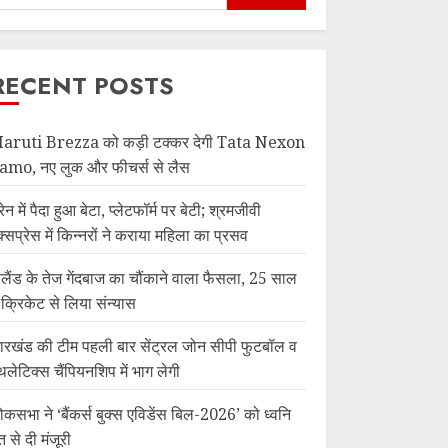
RECENT POSTS
aruti Brezza को कड़ी टक्कर देगी Tata Nexon
amo, नए लुक और फीचर्स से लैस
रेन में पैदा हुआ बेटा, प्लेटफॉर्म पर बेटी; श्रमजीवी
क्सप्रेस में किन्नरों ने कराया महिला का प्रसव
ंग्लैंड के तेज गेंदबाज का चौंकाने वाला फैसला, 25 साल
ें क्रिकेट से लिया संन्यास
ारखंड की टीम पहली बार सेंट्रल जोन सीपी फुटबॉल व
थलेटिक्स चैंपियनशिप में भाग लेगी
ोकसभा ने ‘बैंकर्स बुक्स एविडेंस बिल-2026’ को ध्वनि
त से दी मंजूरी