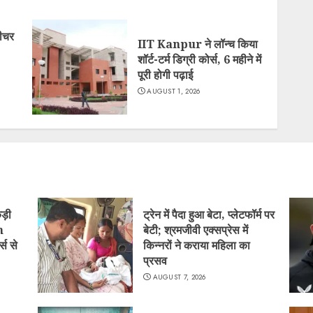
टीचर
IIT Kanpur ने लॉन्च किया
शॉर्ट-टर्म डिग्री कोर्स, 6 महीने में
पूरी होगी पढ़ाई
AUGUST 1, 2026
़ी
ट्रेन में पैदा हुआ बेटा, प्लेटफॉर्म पर
n
बेटी; श्रमजीवी एक्सप्रेस में
स से
किन्नरों ने कराया महिला का
प्रसव
AUGUST 7, 2026