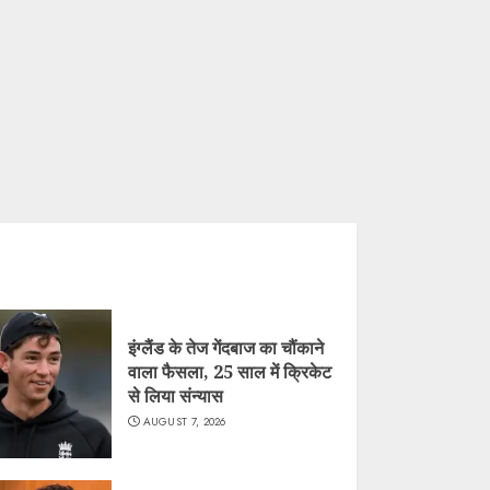
इंग्लैंड के तेज गेंदबाज का चौंकाने
वाला फैसला, 25 साल में क्रिकेट
से लिया संन्यास
AUGUST 7, 2026