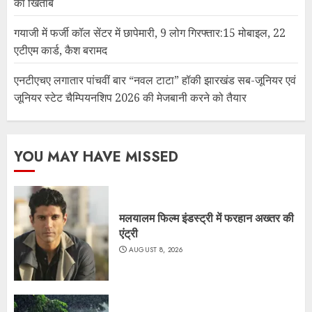
का खिताब
गयाजी में फर्जी कॉल सेंटर में छापेमारी, 9 लोग गिरफ्तार:15 मोबाइल, 22
एटीएम कार्ड, कैश बरामद
एनटीएचए लगातार पांचवीं बार “नवल टाटा” हॉकी झारखंड सब-जूनियर एवं
जूनियर स्टेट चैम्पियनशिप 2026 की मेजबानी करने को तैयार
YOU MAY HAVE MISSED
मलयालम फिल्म इंडस्ट्री में फरहान अख्तर की
एंट्री
AUGUST 8, 2026