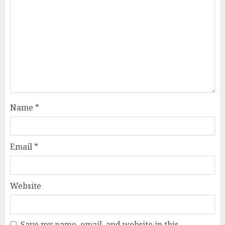
Name
*
Email
*
Website
Save my name, email, and website in this