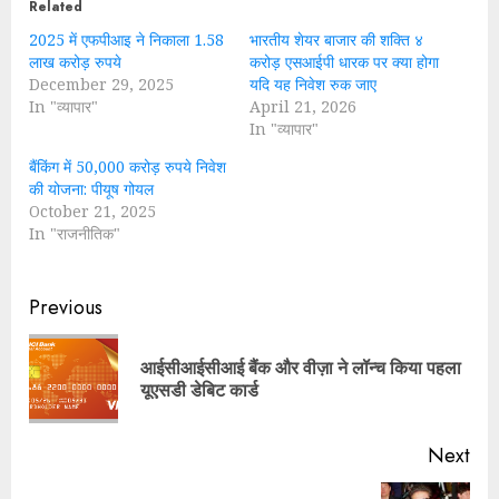
Related
2025 में एफपीआइ ने निकाला 1.58
भारतीय शेयर बाजार की शक्ति ४
लाख करोड़ रुपये
करोड़ एसआईपी धारक पर क्या होगा
December 29, 2025
यदि यह निवेश रुक जाए
In "व्यापार"
April 21, 2026
In "व्यापार"
बैंकिंग में 50,000 करोड़ रुपये निवेश
की योजना: पीयूष गोयल
October 21, 2025
In "राजनीतिक"
Continue
Previous
Reading
आईसीआईसीआई बैंक और वीज़ा ने लॉन्च किया पहला
Pre
यूएसडी डेबिट कार्ड
pos
Next