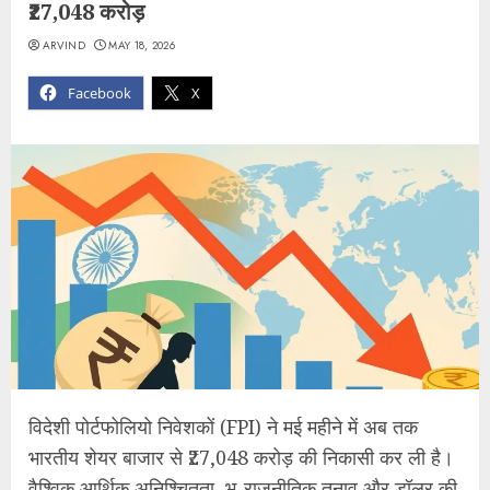
₹27,048 करोड़
ARVIND
MAY 18, 2026
Facebook
X
विदेशी पोर्टफोलियो निवेशकों (FPI) ने मई महीने में अब तक
भारतीय शेयर बाजार से ₹27,048 करोड़ की निकासी कर ली है।
वैश्विक आर्थिक अनिश्चितता, भू-राजनीतिक तनाव और डॉलर की