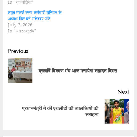
In "राजनीतिक"
ट्यूब मेकर्स क्लब कर्मचारी यूनियन के
अध्यक्ष फिर बने राकेश्वर पांडे
July 7, 2026
In "अंतरराष्ट्रीय"
Continue
Previous
Reading
Pre
ब्रह्मर्षि विकास मंंच आज मनायेगा शहादत दिवस
pos
Next
प्रधानमंत्री ने की एथलीटों की उपलब्धियों की
Next
सराहना
post: