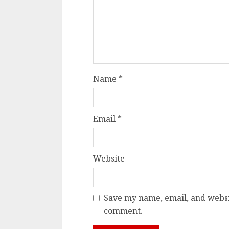
Name
*
Email
*
Website
Save my name, email, and websit
comment.