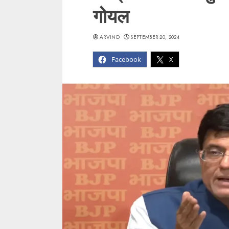
गोयल
ARVIND
SEPTEMBER 20, 2024
Facebook
X