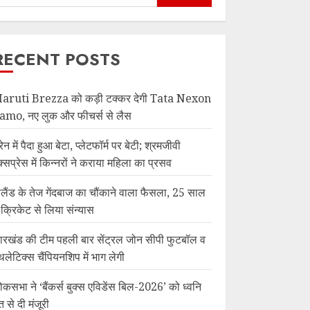
RECENT POSTS
aruti Brezza को कड़ी टक्कर देगी Tata Nexon
amo, नए लुक और फीचर्स से लैस
रेन में पैदा हुआ बेटा, प्लेटफॉर्म पर बेटी; श्रमजीवी
क्सप्रेस में किन्नरों ने कराया महिला का प्रसव
ंग्लैंड के तेज गेंदबाज का चौंकाने वाला फैसला, 25 साल
ें क्रिकेट से लिया संन्यास
ारखंड की टीम पहली बार सेंट्रल जोन सीपी फुटबॉल व
थलेटिक्स चैंपियनशिप में भाग लेगी
ोकसभा ने ‘बैंकर्स बुक्स एविडेंस बिल-2026’ को ध्वनि
त से दी मंजूरी