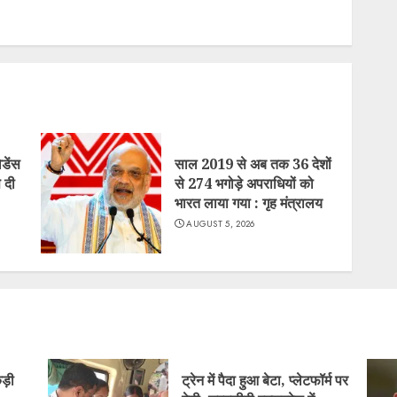
िडेंस
साल 2019 से अब तक 36 देशों
 दी
से 274 भगोड़े अपराधियों को
भारत लाया गया : गृह मंत्रालय
AUGUST 5, 2026
़ी
ट्रेन में पैदा हुआ बेटा, प्लेटफॉर्म पर