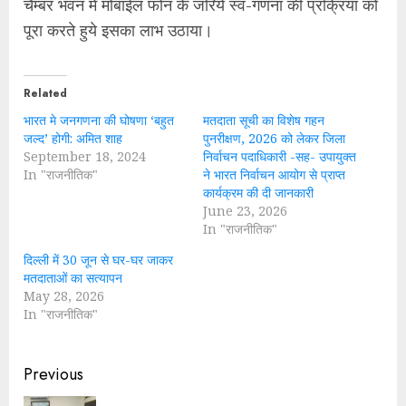
चैम्बर भवन में मोबाईल फोन के जरिये स्व-गणना की प्रक्रिया को
पूरा करते हुये इसका लाभ उठाया।
Related
भारत मे जनगणना की घोषणा ‘बहुत
मतदाता सूची का विशेष गहन
जल्द’ होगी: अमित शाह
पुनरीक्षण, 2026 को लेकर जिला
September 18, 2024
निर्वाचन पदाधिकारी -सह- उपायुक्त
In "राजनीतिक"
ने भारत निर्वाचन आयोग से प्राप्त
कार्यक्रम की दी जानकारी
June 23, 2026
In "राजनीतिक"
दिल्ली में 30 जून से घर-घर जाकर
मतदाताओं का सत्यापन
May 28, 2026
In "राजनीतिक"
Continue
Previous