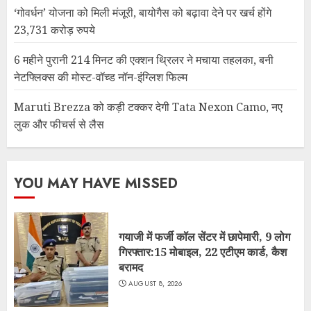
‘गोवर्धन’ योजना को मिली मंजूरी, बायोगैस को बढ़ावा देने पर खर्च होंगे
23,731 करोड़ रुपये
6 महीने पुरानी 214 मिनट की एक्शन थ्रिलर ने मचाया तहलका, बनी
नेटफ्लिक्स की मोस्ट-वॉच्ड नॉन-इंग्लिश फिल्म
Maruti Brezza को कड़ी टक्कर देगी Tata Nexon Camo, नए
लुक और फीचर्स से लैस
YOU MAY HAVE MISSED
गयाजी में फर्जी कॉल सेंटर में छापेमारी, 9 लोग
गिरफ्तार:15 मोबाइल, 22 एटीएम कार्ड, कैश
बरामद
AUGUST 8, 2026