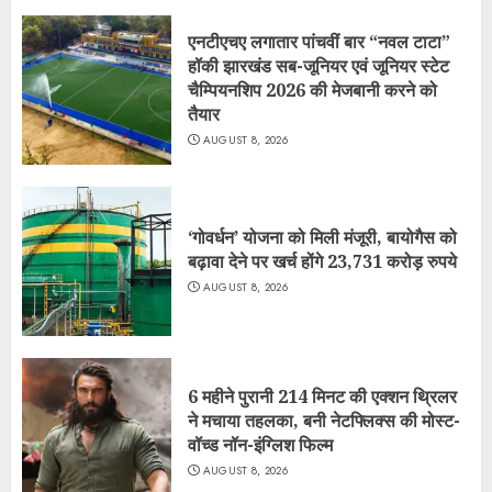
एनटीएचए लगातार पांचवीं बार “नवल टाटा”
हॉकी झारखंड सब-जूनियर एवं जूनियर स्टेट
चैम्पियनशिप 2026 की मेजबानी करने को
तैयार
AUGUST 8, 2026
‘गोवर्धन’ योजना को मिली मंजूरी, बायोगैस को
बढ़ावा देने पर खर्च होंगे 23,731 करोड़ रुपये
AUGUST 8, 2026
6 महीने पुरानी 214 मिनट की एक्शन थ्रिलर
ने मचाया तहलका, बनी नेटफ्लिक्स की मोस्ट-
वॉच्ड नॉन-इंग्लिश फिल्म
AUGUST 8, 2026