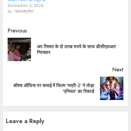
December 4, 2024
In "अंतरराष्ट्रीय"
Continue
Previous
Reading
अप रिश्वत के दो लाख रुपये के साथ डीसीएलआर
Pre
गिरफ्तार
pos
Next
बॉक्स ऑफिस पर कमाई में फिल्म ‘स्त्री-2’ ने ताेड़ा
Next
‘एनिमल’ का रिकार्ड
post:
Leave a Reply