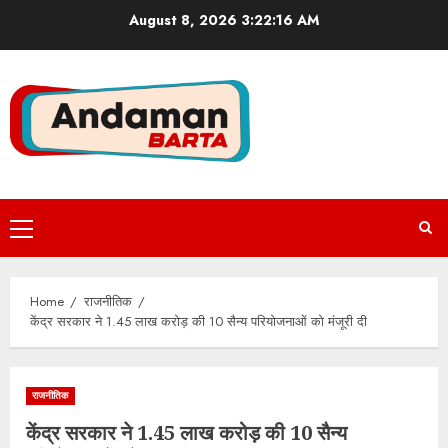
Skip
August 8, 2026
3:22:16 AM
to
content
Primary
Menu
Home
राजनीतिक
केंद्र सरकार ने 1.45 लाख करोड़ की 10 सैन्य परियोजनाओं​ को मंजूरी दी
राजनीतिक
केंद्र सरकार ने 1.45 लाख करोड़ की 10 सैन्य