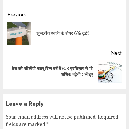
Continue
Previous
Reading
Pre
सुजलॉन एनर्जी के शेयर 6% टूटे!
pos
Next
देश की जीडीपी चालू वित्त वर्ष में 6.8 प्रतिशत से भी
Next
अधिक बढ़ेगी : सीईए
post:
Leave a Reply
Your email address will not be published.
Required
fields are marked
*