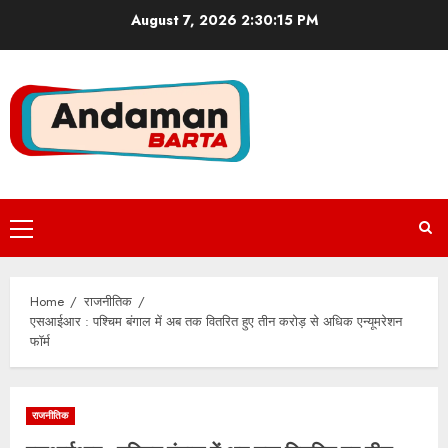
Skip
August 7, 2026
2:30:16 PM
to
content
Primary
Menu
Home
राजनीतिक
एसआईआर : पश्चिम बंगाल में अब तक वितरित हुए तीन करोड़ से अधिक एन्यूमरेशन
फॉर्म
राजनीतिक