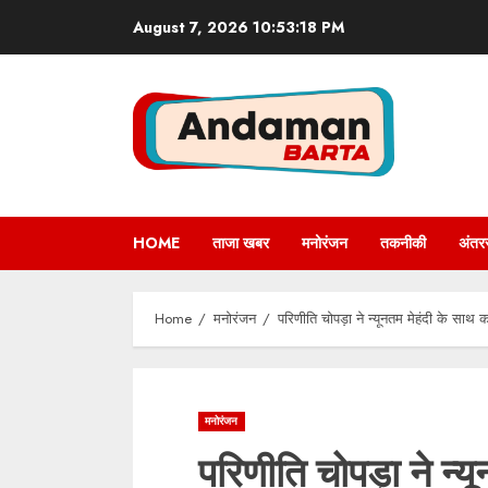
Skip
August 7, 2026
10:53:19 PM
to
content
HOME
ताजा खबर
मनोरंजन
तकनीकी
अंतरर
Home
मनोरंजन
परिणीति चोपड़ा ने न्यूनतम मेहंदी के साथ
मनोरंजन
परिणीति चोपड़ा ने न्