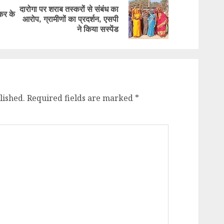
दारोगा पर शराब तस्करों से संबंध का
्कर के
Previous
Next
आरोप, ग्रामीणों का प्रदर्शन, एसपी
post:
post:
ने किया सस्पेंड
lished.
Required fields are marked
*