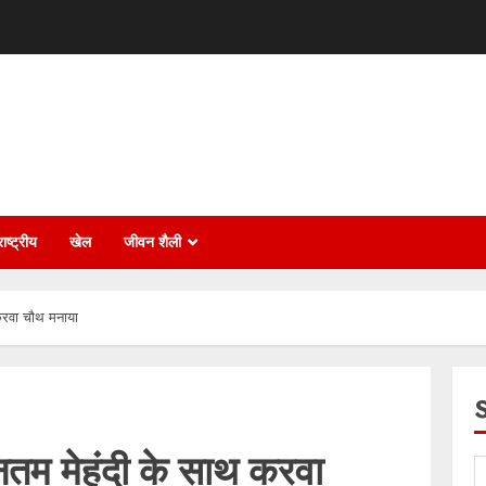
ाष्ट्रीय
खेल
जीवन शैली
 करवा चौथ मनाया
यूनतम मेहंदी के साथ करवा