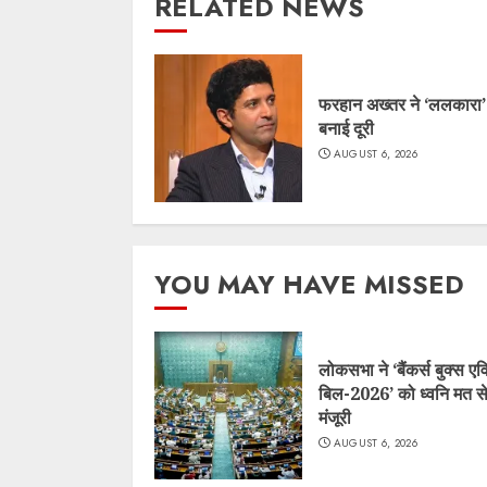
RELATED NEWS
फरहान अख्तर ने ‘ललकारा’
बनाई दूरी
AUGUST 6, 2026
YOU MAY HAVE MISSED
लोकसभा ने ‘बैंकर्स बुक्स एव
बिल-2026’ को ध्वनि मत से
मंजूरी
AUGUST 6, 2026