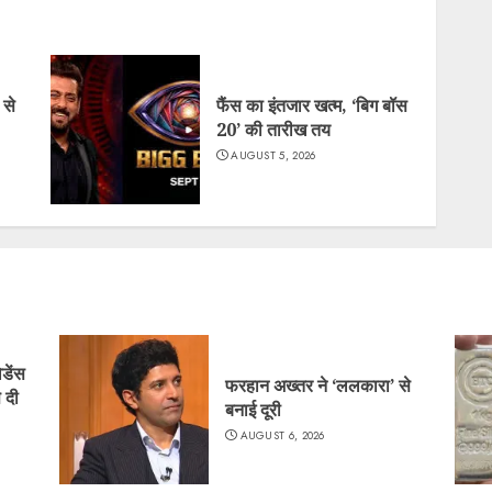
 से
फैंस का इंतजार खत्म, ‘बिग बॉस
20’ की तारीख तय
AUGUST 5, 2026
िडेंस
फरहान अख्तर ने ‘ललकारा’ से
 दी
बनाई दूरी
AUGUST 6, 2026