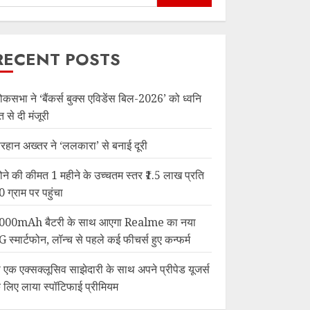
RECENT POSTS
ोकसभा ने ‘बैंकर्स बुक्स एविडेंस बिल-2026’ को ध्वनि
त से दी मंजूरी
रहान अख्तर ने ‘ललकारा’ से बनाई दूरी
ोने की कीमत 1 महीने के उच्चतम स्तर ₹1.5 लाख प्रति
0 ग्राम पर पहुंचा
000mAh बैटरी के साथ आएगा Realme का नया
G स्मार्टफोन, लॉन्च से पहले कई फीचर्स हुए कन्फर्म
ी एक एक्सक्लूसिव साझेदारी के साथ अपने प्रीपेड यूजर्स
े लिए लाया स्पॉटिफाई प्रीमियम