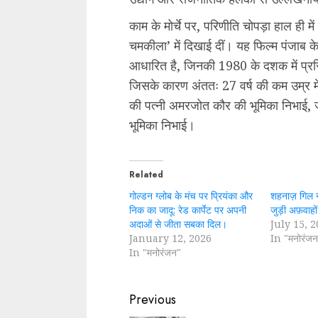
काम के मोर्चे पर, परिणीति चोपड़ा हाल ही में
चमकीला’ में दिखाई दीं। यह फिल्म पंजाब 
आधारित है, जिनकी 1980 के दशक में प्रसिद
जिसके कारण अंततः 27 वर्ष की कम उम्र म
की पत्नी अमरजोत कौर की भूमिका निभाई,
भूमिका निभाई।
Related
गोल्डन ग्लोब के मंच पर प्रियंका और
शहनाज़ गिल 
निक का जादू: रेड कार्पेट पर अपनी
जुड़ी अफ़वाहो
अदाओं से जीता सबका दिल।
July 15, 
January 12, 2026
In "मनोरंजन
In "मनोरंजन"
Continue
Previous