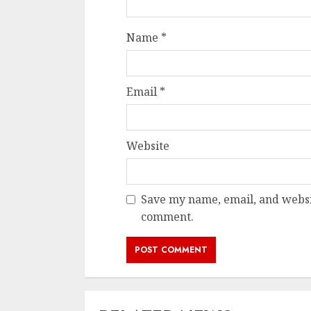
Name
*
Email
*
Website
Save my name, email, and websit
comment.