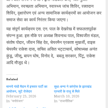
अभियान, स्वच्छता अभियान, स्वास्थ्य जांच शिविर, रक्तदान
शिविर, वृक्षारोपण एवं अन्य सामाजिक कार्यक्रमों का आयोजन कर
समाज सेवा का कार्य निरंतर किया जाएगा।
यह संपूर्ण कार्यक्रम एस. एन. पाल के देखरेख में सफलतापूर्वक
संपन्न हुआ. इस मौके पर अध्यक्ष शिवनाथ पाल, विश्वजीत मंडल,
संतोष पोद्दार, जीवन सिंह देव, चेयरमैन प्रकाश मुखर्जी, वाइस
चेयरमैर राकेश दास, सचिव असित भट्टाचार्य, कोषाध्यक्ष अनंत
कुंडू, जीसू, बापन घोष, विनोद दे, बबलू सरकार, पिंटू, राकेश
आदि मौजूद थे।
Related
मानगो गांधी मैदान में इफ्तार पार्टी का
सुधा-बन्ना ने कांग्रेस के झारखंड
आयोजन, जुटे रोजेदार
प्रभारी के राजू से मिले
February 23, 2026
March 10, 2026
In "मनोरंजन"
In "राजनीतिक"