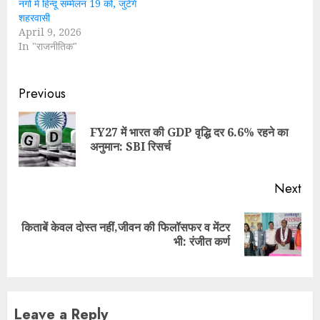
नगो में हिन्दू सम्मेलन 19 को, जुटेंगे
शहरवासी
April 9, 2026
In "राजनीतिक"
Continue
Previous
Reading
FY27 में भारत की GDP वृद्धि दर 6.6% रहने का
Pre
अनुमान: SBI रिसर्च
pos
Next
किताबें केवल दोस्त नहीं,जीवन की फिलॉसफर व मेंटर
Next
भी: रंजीत कर्ण
post:
Leave a Reply