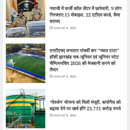
गयाजी में फर्जी कॉल सेंटर में छापेमारी, 9 लोग
गिरफ्तार:15 मोबाइल, 22 एटीएम कार्ड, कैश
बरामद
AUGUST 8, 2026
एनटीएचए लगातार पांचवीं बार “नवल टाटा”
हॉकी झारखंड सब-जूनियर एवं जूनियर स्टेट
चैम्पियनशिप 2026 की मेजबानी करने को
तैयार
AUGUST 8, 2026
‘गोवर्धन’ योजना को मिली मंजूरी, बायोगैस को
बढ़ावा देने पर खर्च होंगे 23,731 करोड़ रुपये
AUGUST 8, 2026