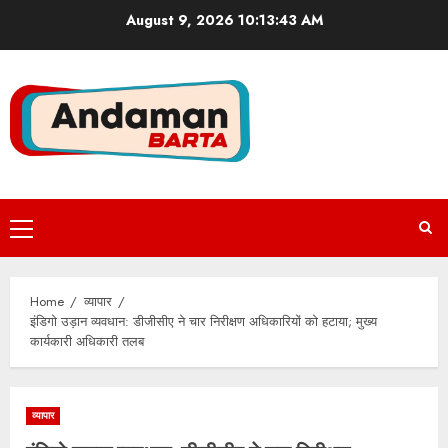
Skip
August 9, 2026
10:13:44 AM
to
content
Primary
Menu
Home
व्यापार
इंडिगो उड़ान व्यवधान: डीजीसीए ने चार निरीक्षण अधिकारियों को हटाया; मुख्य
कार्यकारी अधिकारी तलब
व्यापार