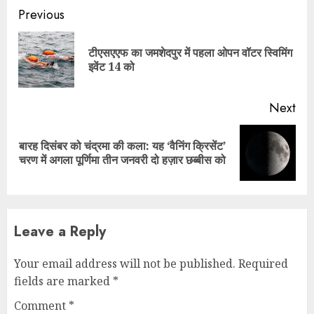
Continue
Previous
Reading
टीएसएएफ का जमशेदपुर में पहला ओपन वॉटर स्विमिंग
Pre
इवेंट 14 को
pos
Next
बारह दिसंबर को चंद्रमा की कला: यह ‘वैनिंग क्रिसेंट’
Next
चरण में अगला पूर्णिमा तीन जनवरी दो हज़ार छब्बीस को
post:
Leave a Reply
Your email address will not be published.
Required
fields are marked
*
Comment
*