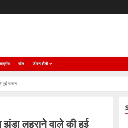
ाष्ट्रीय
खेल
जीवन शैली
की हुई पहचान
 झंडा लहराने वाले की हुई