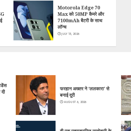
Motorola Edge 70
5G
Max को 50MP कैमरे और
कई
7100mAh बैटरी के साथ
लॉन्च
JULY 15, 2026
िडेंस
फरहान अख्तर ने ‘ललकारा’ से
 दी
बनाई दूरी
AUGUST 6, 2026