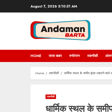
Skip
August 7, 2026
5:10:52 AM
to
content
HOME
ताजा खबर
मनोरंजन
तकनीकी
अंतरर
Home
तकनीकी
धार्मिक स्थल के समीप झंडा लहराने वाले 
तकनीकी
धार्मिक स्थल के समीप