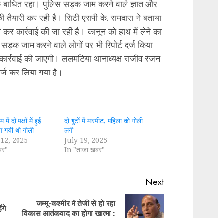
क बाधित रहा। पुलिस सड़क जाम करने वाले ज्ञात और
ने की तैयारी कर रही है। सिटी एसपी के. रामदास ने बताया
 कर कार्रवाई की जा रही है। कानून को हाथ में लेने का
सड़क जाम करने वाले लोगों पर भी रिपोर्ट दर्ज किया
ार्रवाई की जाएगी। ललमटिया थानाध्यक्ष राजीव रंजन
दर्ज कर लिया गया है।
 में दो पक्षों में हुई
दो गुटों में मारपीट, महिला को गोली
लग गयी थी गोली
लगी
12, 2025
July 19, 2025
बर"
In "ताजा खबर"
Next
जम्मू-कश्मीर में तेजी से हो रहा
ंगे
Previous
Next
विकास आतंकवाद का होगा खात्मा :