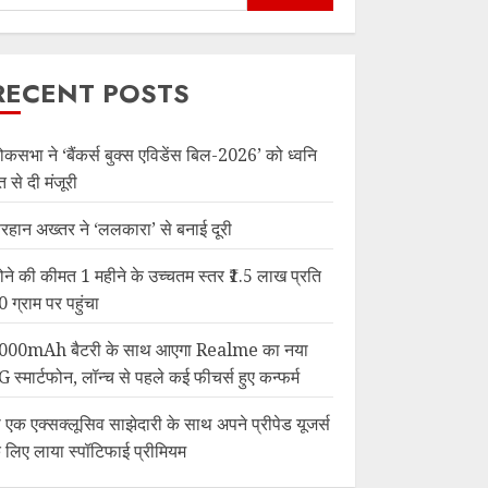
RECENT POSTS
ोकसभा ने ‘बैंकर्स बुक्स एविडेंस बिल-2026’ को ध्वनि
त से दी मंजूरी
रहान अख्तर ने ‘ललकारा’ से बनाई दूरी
ोने की कीमत 1 महीने के उच्चतम स्तर ₹1.5 लाख प्रति
0 ग्राम पर पहुंचा
000mAh बैटरी के साथ आएगा Realme का नया
G स्मार्टफोन, लॉन्च से पहले कई फीचर्स हुए कन्फर्म
ी एक एक्सक्लूसिव साझेदारी के साथ अपने प्रीपेड यूजर्स
े लिए लाया स्पॉटिफाई प्रीमियम