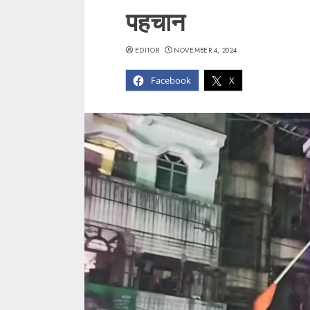
पहचान
EDITOR
NOVEMBER 4, 2024
Facebook
X