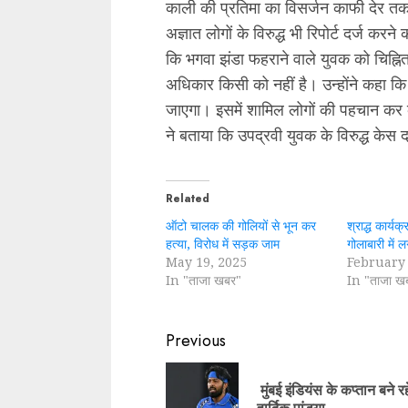
काली की प्रतिमा का विसर्जन काफी देर त
अज्ञात लोगों के विरुद्ध भी रिपोर्ट दर्ज कर
कि भगवा झंडा फहराने वाले युवक को चिह्नित
अधिकार किसी को नहीं है। उन्होंने कहा कि 
जाएगा। इसमें शामिल लोगों की पहचान कर क
ने बताया कि उपद्रवी युवक के विरुद्ध केस 
Related
ऑटो चालक की गोलियों से भून कर
श्राद्ध कार्यक्रम
हत्या, विरोध में सड़क जाम
गोलाबारी में 
May 19, 2025
February 
In "ताजा खबर"
In "ताजा ख
Continue
Previous
Reading
मुंबई इंडियंस के कप्तान बने रहे
हार्दिक पांड्या