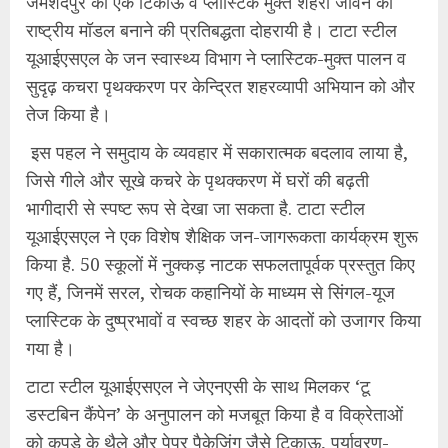
जमशेदपुर को एक टिकाऊ व प्लास्टिक मुक्त शहरी जीवन का
राष्ट्रीय मॉडल बनाने की प्रतिबद्धता दोहरायी है। टाटा स्टील
यूआईएसएल के जन स्वास्थ्य विभाग ने प्लास्टिक-मुक्त पालन व
सुदृढ़ कचरा पृथक्करण पर केन्द्रित शहरव्यापी अभियान को और
तेज किया है।
इस पहल ने समुदाय के व्यवहार में सकारात्मक बदलाव लाया है,
जिसे गीले और सूखे कचरे के पृथक्करण में घरों की बढ़ती
भागीदारी से स्पष्ट रूप से देखा जा सकता है. टाटा स्टील
यूआईएसएल ने एक विशेष शैक्षिक जन-जागरूकता कार्यक्रम शुरू
किया है. 50 स्कूलों में नुक्कड़ नाटक सफलतापूर्वक प्रस्तुत किए
गए हैं, जिनमें सरल, रोचक कहानियों के माध्यम से सिंगल-यूज
प्लास्टिक के दुष्प्रभावों व स्वच्छ शहर के आदतों को उजागर किया
गया है।
टाटा स्टील यूआईएसएल ने जेएनएसी के साथ मिलकर ‘टू
डस्टबिन कैंपेन’ के अनुपालन को मजबूत किया है व विक्रेताओं
को कपड़े के थैले और पेपर पैकेजिंग जैसे टिकाऊ, पर्यावरण-