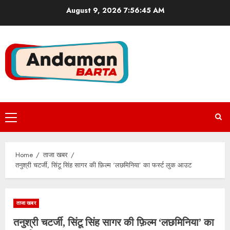
Skip
August 9, 2026
7:56:46 AM
to
content
Primary
Menu
Home
ताजा खबर
तनुश्री चटर्जी, सिंटू सिंह सागर की फ़िल्म ‘लछमिनिया’ का फर्स्ट लुक आउट
ताजा खबर
तनुश्री चटर्जी, सिंटू सिंह सागर की फ़िल्म ‘लछमिनिया’ का