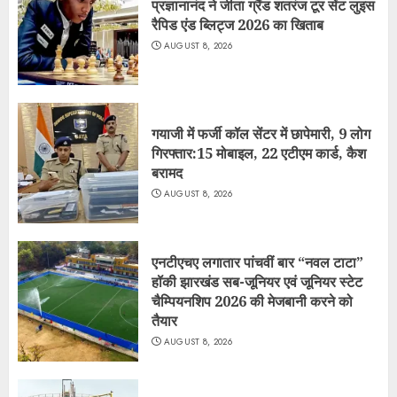
प्रज्ञानानंद ने जीता ग्रैंड शतरंज टूर सेंट लुइस
रैपिड एंड ब्लिट्ज 2026 का खिताब
AUGUST 8, 2026
गयाजी में फर्जी कॉल सेंटर में छापेमारी, 9 लोग
गिरफ्तार:15 मोबाइल, 22 एटीएम कार्ड, कैश
बरामद
AUGUST 8, 2026
एनटीएचए लगातार पांचवीं बार “नवल टाटा”
हॉकी झारखंड सब-जूनियर एवं जूनियर स्टेट
चैम्पियनशिप 2026 की मेजबानी करने को
तैयार
AUGUST 8, 2026