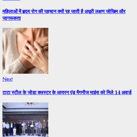
post:
Reading
महिलाओं में हृदय रोग की पहचान क्यों रह जाती है अधूरी लक्षण जोखिम और
जागरूकता
Next
Next
post:
टाटा स्टील के जोडा क्लस्टर के आयरन एंड मैगनीज माइंस को मिले 14 अवार्ड