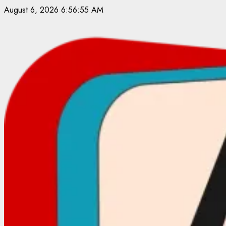
Skip
August 6, 2026
6:56:56 AM
to
content