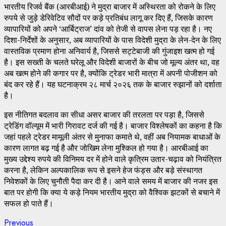
भारतीय रिजर्व बैंक (आरबीआई) ने मुद्रा बाजार में अस्थिरता को रोकने के लिए
रुपये से जुड़े डेरिवेटिव सौदों पर कड़े प्रतिबंध लागू कर दिए हैं, जिसके कारण
व्यापारियों को अपने ‘आर्बिट्राज’ दांव को तेजी से वापस लेना पड़ रहा है। नए
दिशा-निर्देशों के अनुसार, अब व्यापारियों के पास विदेशी मुद्रा के लेन-देन के लिए
वास्तविक प्रमाण होना अनिवार्य है, जिससे सट्टेबाजी की गुंजाइश खत्म हो गई
है। इस सख्ती के चलते घरेलू और विदेशी बाजारों के बीच जो मूल्य अंतर था, वह
अब खत्म होने की कगार पर है, क्योंकि ट्रेडर भारी मात्रा में अपनी पोजीशन को
बंद कर रहे हैं। यह घटनाक्रम २८ मार्च २०२६ तक के बाजार रुझानों को दर्शाता
है।
इस नीतिगत बदलाव का सीधा असर बाजार की तरलता पर पड़ा है, जिससे
ट्रेडिंग वॉल्यूम में भारी गिरावट दर्ज की गई है। बाजार विश्लेषकों का कहना है कि
जहां पहले ट्रेडर मामूली अंतर से मुनाफा कमाते थे, वहीं अब नियामक बाधाओं के
कारण लागत बढ़ गई है और जोखिम लेना मुश्किल हो गया है। आरबीआई का
मुख्य उद्देश्य रुपये की विनिमय दर में होने वाले कृत्रिम उतार-चढ़ाव को नियंत्रित
करना है, लेकिन अल्पकालिक रूप से इसने हेज फंड्स और बड़े संस्थागत
निवेशकों के लिए चुनौती पैदा कर दी है। आने वाले समय में बाजार की नजर इस
बात पर होगी कि क्या ये कड़े नियम भारतीय मुद्रा को वैश्विक झटकों से बचाने में
सफल हो पाते हैं।
Continue
Previous
Previous