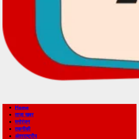
Primary
Home
Menu
ताजा खबर
मनोरंजन
तकनीकी
अंतरराष्ट्रीय