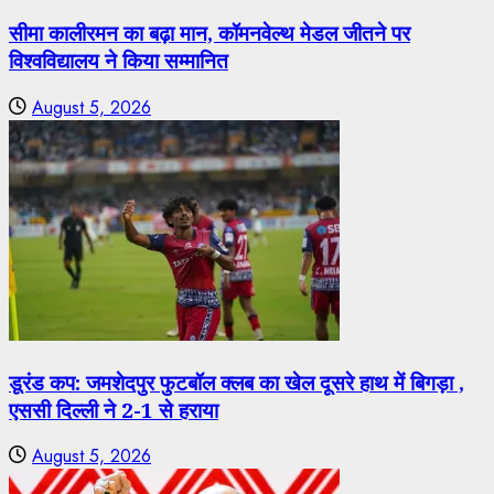
सीमा कालीरमन का बढ़ा मान, कॉमनवेल्थ मेडल जीतने पर
विश्वविद्यालय ने किया सम्मानित
August 5, 2026
डूरंड कप: जमशेदपुर फुटबॉल क्लब का खेल दूसरे हाथ में बिगड़ा ,
एससी दिल्ली ने 2-1 से हराया
August 5, 2026