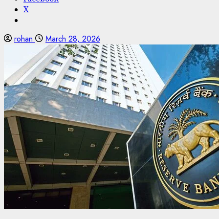
X
rohan
March 28, 2026