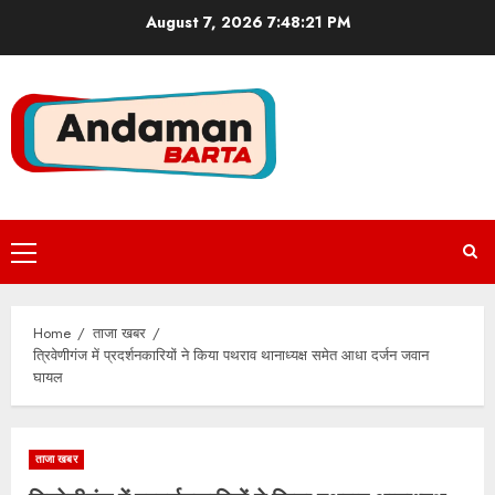
Skip
August 7, 2026
7:48:21 PM
to
content
Primary
Menu
Home
ताजा खबर
त्रिवेणीगंज में प्रदर्शनकारियों ने किया पथराव थानाध्यक्ष समेत आधा दर्जन जवान
घायल
ताजा खबर