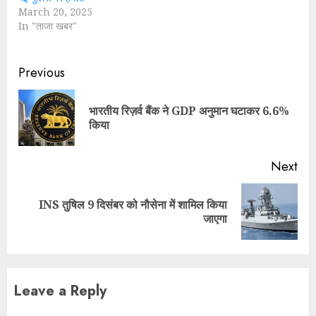
March 20, 2025
In "ताजा खबर"
Continue
Previous
Reading
भारतीय रिज़र्व बैंक ने GDP अनुमान घटाकर 6.6%
Pre
किया
pos
Next
INS तुषिल 9 दिसंबर को नौसेना में शामिल किया
Next
जाएगा
post:
Leave a Reply