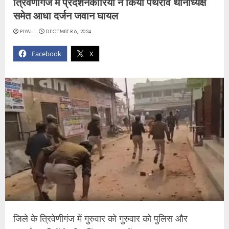
त्रिवेणीगंज में प्रदर्शनकारियों ने किया पथराव थानाध्यक्ष
समेत आधा दर्जन जवान घायल
PIYALI
DECEMBER 6, 2024
Facebook
X
जिले के त्रिवेणीगंज में गुरुवार को गुरुवार को पुलिस और