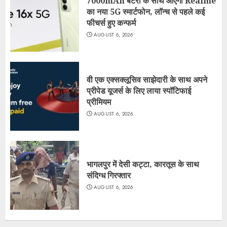
7000mAh बैटरी के साथ आएगा Realme
का नया 5G स्मार्टफोन, लॉन्च से पहले कई
फीचर्स हुए कन्फर्म
AUGUST 6, 2026
वी एक एक्सक्लूसिव साझेदारी के साथ अपने
प्रीपेड यूजर्स के लिए लाया स्पॉटिफाई
प्रीमियम
AUGUST 6, 2026
भागलपुर में देसी कट्टा, कारतूस के साथ
संदिग्ध गिरफ्तार
AUGUST 6, 2026