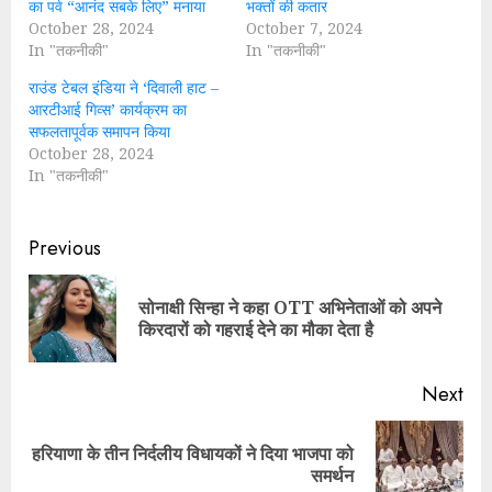
का पर्व “आनंद सबके लिए” मनाया
भक्तों की कतार
October 28, 2024
October 7, 2024
In "तकनीकी"
In "तकनीकी"
राउंड टेबल इंडिया ने ‘दिवाली हाट –
आरटीआई गिव्स’ कार्यक्रम का
सफलतापूर्वक समापन किया
October 28, 2024
In "तकनीकी"
Continue
Previous
Reading
सोनाक्षी सिन्हा ने कहा OTT अभिनेताओं को अपने
Pre
किरदारों को गहराई देने का मौका देता है
pos
Next
हरियाणा के तीन निर्दलीय विधायकों ने दिया भाजपा को
Next
समर्थन
post: