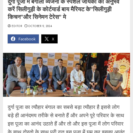
दुर्गा पूजा मे बंगाली व्यंजनो के स्पेशल जायकों का अनुभव
करें सिलीगुड़ी के कोर्टयार्ड बाय मैरियट के”सिलीगुड़ी
किचन”और सिनेमन टेरेस” मे
EDITOR
OCTOBER 9, 2024
Facebook
X
दुर्गा पूजा का त्यौहार बंगाल का सबसे बड़ा त्यौहार है इससे लोग
बड़े ही आनंदमय तरीके से बनाते हैं और अपने पूरे परिवार के साथ
इस पूजा का आनंद उठाते हैं और तो और इस पूजा में लोग परिवार
के साथ दोस्तो के साथ पूरी रात इस पूजा में घूम कर इसका आनंद