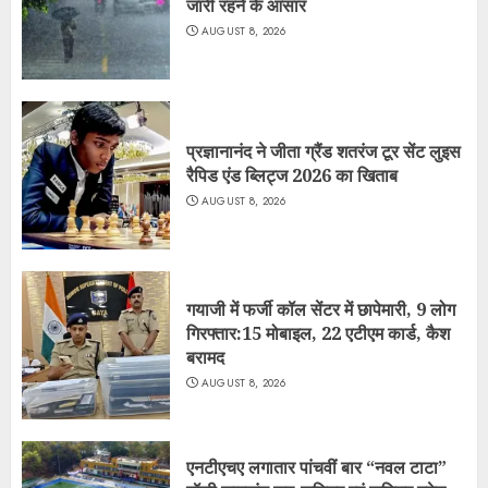
जारी रहने के आसार
AUGUST 8, 2026
प्रज्ञानानंद ने जीता ग्रैंड शतरंज टूर सेंट लुइस
रैपिड एंड ब्लिट्ज 2026 का खिताब
AUGUST 8, 2026
गयाजी में फर्जी कॉल सेंटर में छापेमारी, 9 लोग
गिरफ्तार:15 मोबाइल, 22 एटीएम कार्ड, कैश
बरामद
AUGUST 8, 2026
एनटीएचए लगातार पांचवीं बार “नवल टाटा”