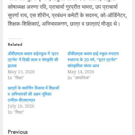
कोषाध्यक्ष अरुणा रवि, प्राचार्या गुरप्रीत भामरा, उप प्राचार्या
सुपर्णा राय, एस शीरीन, प्रबंधन कमेटी के सदस्य, को-ऑर्डिनेटर,
शिक्षक-शिक्षिकाएं, अभिभावकगण, छात्र व छात्राएं मौजूद थे।
Related
डीबीएमएस कदमा हाईस्कूल में ‘इटर
डीबीएमएस कदमा हाई स्कूल मनाएगा
एटर्नम’ में दिखी कला व संस्कृति की
स्थापना के 20 वर्ष, “इटर एटर्नम”
झलक
सांस्कृतिक संध्या आज
May 15, 2026
May 14, 2026
In "शिक्षा"
In "सामाजिक"
छात्रों के सर्वांगीण विकास में शिक्षकों
व अभिभावकों की अहम भूमिका:
एजीएम बीएसएनएल
July 10, 2026
In "शिक्षा"
Continue
Previous