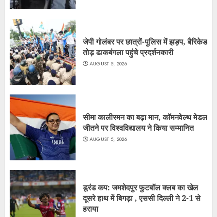
जेपी गोलंबर पर छात्रों-पुलिस में झड़प, बैरिकेड
तोड़ डाकबंगला पहुंचे प्रदर्शनकारी
AUGUST 5, 2026
सीमा कालीरमन का बढ़ा मान, कॉमनवेल्थ मेडल
जीतने पर विश्वविद्यालय ने किया सम्मानित
AUGUST 5, 2026
डूरंड कप: जमशेदपुर फुटबॉल क्लब का खेल
दूसरे हाथ में बिगड़ा , एससी दिल्ली ने 2-1 से
हराया