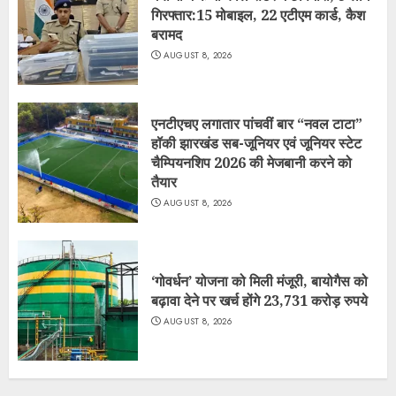
गिरफ्तार:15 मोबाइल, 22 एटीएम कार्ड, कैश
बरामद
AUGUST 8, 2026
एनटीएचए लगातार पांचवीं बार “नवल टाटा”
हॉकी झारखंड सब-जूनियर एवं जूनियर स्टेट
चैम्पियनशिप 2026 की मेजबानी करने को
तैयार
AUGUST 8, 2026
‘गोवर्धन’ योजना को मिली मंजूरी, बायोगैस को
बढ़ावा देने पर खर्च होंगे 23,731 करोड़ रुपये
AUGUST 8, 2026