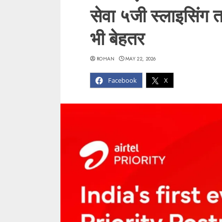
सेवा ५जी स्लाइसिंग 
भी बेहतर
ROHAN
MAY 22, 2026
Facebook
X