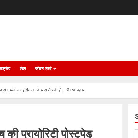
ाष्ट्रीय
खेल
जीवन शैली
पेड सेवा ५जी स्लाइसिंग तकनीक से नेटवर्क होगा और भी बेहतर
च की प्रायोरिटी पोस्टपेड