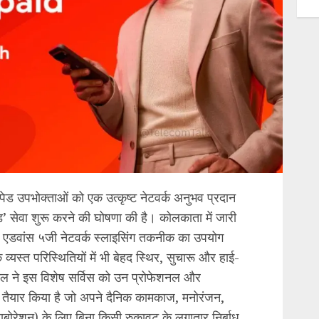
ेड उपभोक्ताओं को एक उत्कृष्ट नेटवर्क अनुभव प्रदान
ड’ सेवा शुरू करने की घोषणा की है। कोलकाता में जारी
वा एडवांस ५जी नेटवर्क स्लाइसिंग तकनीक का उपयोग
व्यस्त परिस्थितियों में भी बेहद स्थिर, सुचारू और हाई-
टेल ने इस विशेष सर्विस को उन प्रोफेशनल और
कर तैयार किया है जो अपने दैनिक कामकाज, मनोरंजन,
ोरेशन) के लिए बिना किसी रुकावट के लगातार निर्बाध