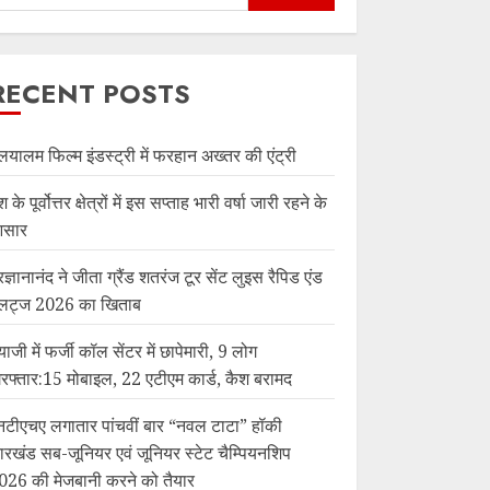
RECENT POSTS
लयालम फिल्म इंडस्ट्री में फरहान अख्तर की एंट्री
श के पूर्वोत्तर क्षेत्रों में इस सप्ताह भारी वर्षा जारी रहने के
सार
रज्ञानानंद ने जीता ग्रैंड शतरंज टूर सेंट लुइस रैपिड एंड
्लिट्ज 2026 का खिताब
याजी में फर्जी कॉल सेंटर में छापेमारी, 9 लोग
िरफ्तार:15 मोबाइल, 22 एटीएम कार्ड, कैश बरामद
नटीएचए लगातार पांचवीं बार “नवल टाटा” हॉकी
ारखंड सब-जूनियर एवं जूनियर स्टेट चैम्पियनशिप
026 की मेजबानी करने को तैयार