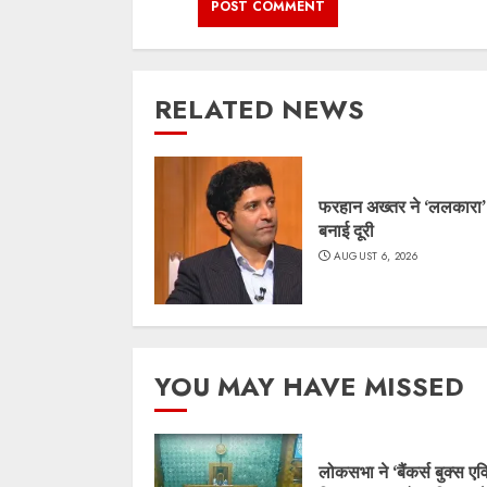
RELATED NEWS
फरहान अख्तर ने ‘ललकारा’
बनाई दूरी
AUGUST 6, 2026
YOU MAY HAVE MISSED
लोकसभा ने ‘बैंकर्स बुक्स एव