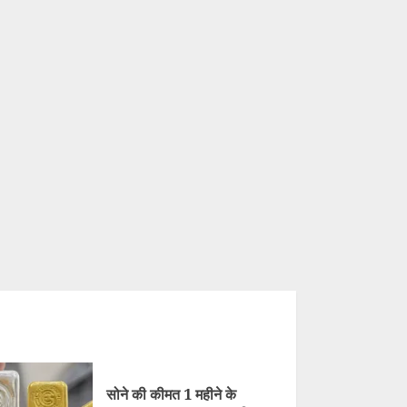
सोने की कीमत 1 महीने के