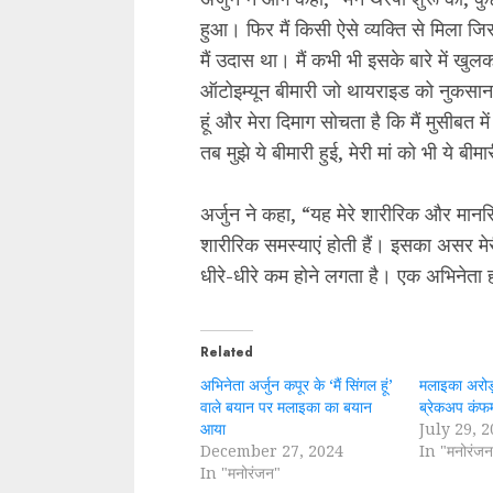
हुआ। फिर मैं किसी ऐसे व्यक्ति से मिला ज
मैं उदास था। मैं कभी भी इसके बारे में ख
ऑटोइम्यून बीमारी जो थायराइड को नुकसान 
हूं और मेरा दिमाग सोचता है कि मैं मुसीबत म
तब मुझे ये बीमारी हुई, मेरी मां को भी ये ब
अर्जुन ने कहा, “यह मेरे शारीरिक और मान
शारीरिक समस्याएं होती हैं। इसका असर मेर
धीरे-धीरे कम होने लगता है। एक अभिनेता होन
Related
अभिनेता अर्जुन कपूर के ‘मैं सिंगल हूं’
मलाइका अरोड़
वाले बयान पर मलाइका का बयान
ब्रेकअप कंफर्
आया
July 29, 
December 27, 2024
In "मनोरंजन
In "मनोरंजन"