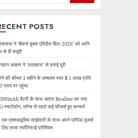
RECENT POSTS
ोकसभा ने ‘बैंकर्स बुक्स एविडेंस बिल-2026’ को ध्वनि
त से दी मंजूरी
रहान अख्तर ने ‘ललकारा’ से बनाई दूरी
ोने की कीमत 1 महीने के उच्चतम स्तर ₹1.5 लाख प्रति
0 ग्राम पर पहुंचा
000mAh बैटरी के साथ आएगा Realme का नया
G स्मार्टफोन, लॉन्च से पहले कई फीचर्स हुए कन्फर्म
ी एक एक्सक्लूसिव साझेदारी के साथ अपने प्रीपेड यूजर्स
े लिए लाया स्पॉटिफाई प्रीमियम