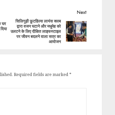
Next
सिलिगुड़ी फ़ुटहिल्स लायंस क्लब
के घर
द्वारा वजन घटाने और मधुमेह को
Previous
 दिया
Next
उलटने के लिए दीक्षित लाइफस्टाइल
post:
post:
पर जीवन बदलने वाला सत्र का
आयोजन
lished.
Required fields are marked
*