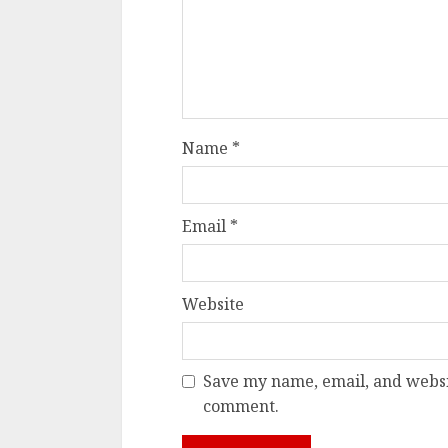
Name
*
Email
*
Website
Save my name, email, and websit
comment.